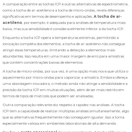
A comparação entre as tochas ICP e outras alternativas de espectrometria,
como a tocha de ar-acetileno e a tocha de micro-ondas, revela diferenças
significativas em termos de desempenho e aplicações.
A tocha de ar-
acetileno
, por exemplo, é adequada para análises de temperatura mais
baixa, mas sua sensibilidade é consideravelmente inferior à da tocha ICP.
Enquanto a tocha ICP opera a temperaturas extremas, permitindo a
ionização completa dos elementos, a tocha de ar-acetileno não consegue
atingir essas temperaturas, limitando a detecção a elementos mais
abundantes. Isso resulta em uma maior margem de erro para amostras
que contêm concentrações baixas de elementos.
A tocha de micro-ondas, por sua vez, é uma opção mais nova que utiliza o
aquecimento por micro-ondas para vaporizar a amostra. Embora ofereça
uma abordagem inovadora, o método ainda não atinge a sensibilidade e a
precisão da tocha ICP em muitas situações, além de ser mais restrito em
termos de tipos de matrizes que podem ser analisadas.
Outra comparação relevante diz respeito à rapidez nas análises. A tocha
ICP tem a capacidade de realizar múltiplas análises simultaneamente, algo
que as alternativas frequentemente não conseguem igualar. Isso a torna
especialmente valiosa em ambientes laboratoriais de alta demanda.