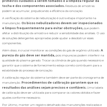
primeiros cuidados a serem tomados é a limpeza regular da
tocha e dos componentes associados.
Resíduos de amostras
podem se acumular, prejudicando a eficiência da ionização.
A verificação do sistema de nebulização é outra etapa importante na
manutenção.
Os bicos nebulizadores devem ser inspecionados
e limpos frequentemente para evitar obstruções,
que podem
afetar a distribuição da amostra e reduzir a sensibilidade das análises. O uso
de soluções detergentes apropriadas pode ajudar a desobstruir esses
componentes.
Além disso, é crucial monitorar as condições do gás de argônio utilizado.
A
pureza do gás deve ser mantida,
pois impurezas podem interferir na
qualidade do plasma gerado. Trocar os cilindros de gás quando necessário e
garantir que o sistema de fornecimento esteja correto contribuem para a
estabilidade do processo de ionização.
A calibração regular do sistema também deve ser parte do cronograma de
manutenção.
Procedimentos de calibração garantem que os
resultados das análises sejam precisos e confiáveis.
Uma tabela
de calibração deve ser utilizada para comparar os valores obtidos e fazer
ajustes conforme necessário.
Por último, manter um registro detalhado das manutenções realizadas e