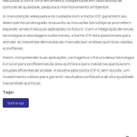
reduzidas a torna uma ferramenta indispensável em laboratórios de
controle de qualidade, pesquisa e monitoramento ambiental.
A manutenção adequada e os cuidados com a tocha ICP garantem seu
desempenho prolongado, enquanto as inovações tecnológicas prometem
expandir ainda mais suas aplicações no futuro. Com a integração de novas
tecnologias e abordagens sustentáveis, a tocha ICP está posicionada para
atender às crescentes demandas do mercado por análises químicas rápidas
e confiáveis.
Assim, compreender suas aplicações, vantagens e o futuro dessa tecnologia
é crucial para profissionais da área química e para indústrias que buscam
soluções eficientes de análise. A escolha pela tocha ICP é, sem dúvida, um
investimento valioso para garantir resultados confiáveis e de alta qualidade
nas análises químicas.
Tags:
tocha icp