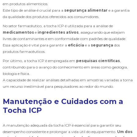
em produtos alimentícios.
Este tipo de análise é crucial para a
segurança alimentar
e a garantia
da qualidade dos produtos oferecidos aos consumidores.
No setor farmacêutico, a tocha ICP é utilizada para a análise de
medicamentos
e
ingredientes ativos
, assegurando que estejam
livres de contaminantes e em conformidade com padrões de qualidade.
Essa aplicação é vital para garantir a
eficácia
e a
segurança
dos
produtos farmacêuticos.
Por último, a tocha ICP é empregada em
pesquisas científicas
,
contribuindo para o avanço do conhecimento em áreas como geologia,
biologia e física.
A capacidade de realizar análises detalhadas em amostras variadas a torna
um recurso inestimável para pesquisadores ao redor do mundo.
Manutenção e Cuidados com a
Tocha ICP
A manutenção adequada da tocha ICP é essencial para garantir seu
desempenho consistente e prolongar a vida útil do equipamento.
Um dos