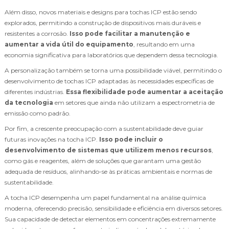
Além disso, novos materiais e designs para tochas ICP estão sendo
explorados, permitindo a construção de dispositivos mais duráveis e
resistentes a corrosão.
Isso pode facilitar a manutenção e
aumentar a vida útil do equipamento
, resultando em uma
economia significativa para laboratórios que dependem dessa tecnologia.
A personalização também se torna uma possibilidade viável, permitindo o
desenvolvimento de tochas ICP adaptadas às necessidades específicas de
diferentes indústrias.
Essa flexibilidade pode aumentar a aceitação
da tecnologia
em setores que ainda não utilizam a espectrometria de
emissão como padrão.
Por fim, a crescente preocupação com a sustentabilidade deve guiar
futuras inovações na tocha ICP.
Isso pode incluir o
desenvolvimento de sistemas que utilizem menos recursos
,
como gás e reagentes, além de soluções que garantam uma gestão
adequada de resíduos, alinhando-se às práticas ambientais e normas de
sustentabilidade.
A tocha ICP desempenha um papel fundamental na análise química
moderna, oferecendo precisão, sensibilidade e eficiência em diversos setores.
Sua capacidade de detectar elementos em concentrações extremamente