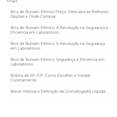
Artigos
Bico de Bunsen Elétrico Preço: Descubra as Melhores
Opções e Onde Comprar
Bico de Bunsen Elétrico: A Revolução na Segurança e
Eficiência em Laboratórios
Bico de Bunsen Elétrico: A Revolução na Segurança
em Laboratórios
Bico de Bunsen Elétrico: Segurança e Eficiência em
Laboratórios
Bobina de RF ICP: Como Escolher e Instalar
Corretamente
Breve História e Definição da Cromatografia Líquida
Câmara de Nebulização ICP: Eficiência no Tratamento
Respiratório