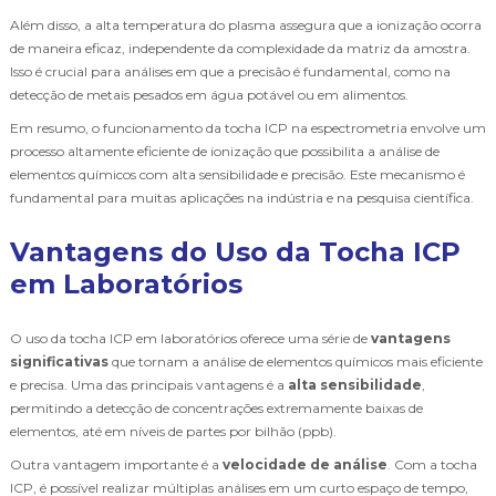
Além disso, a alta temperatura do plasma assegura que a ionização ocorra
de maneira eficaz, independente da complexidade da matriz da amostra.
Isso é crucial para análises em que a precisão é fundamental, como na
detecção de metais pesados em água potável ou em alimentos.
Em resumo, o funcionamento da tocha ICP na espectrometria envolve um
processo altamente eficiente de ionização que possibilita a análise de
elementos químicos com alta sensibilidade e precisão. Este mecanismo é
fundamental para muitas aplicações na indústria e na pesquisa científica.
Vantagens do Uso da Tocha ICP
em Laboratórios
O uso da tocha ICP em laboratórios oferece uma série de
vantagens
significativas
que tornam a análise de elementos químicos mais eficiente
e precisa. Uma das principais vantagens é a
alta sensibilidade
,
permitindo a detecção de concentrações extremamente baixas de
elementos, até em níveis de partes por bilhão (ppb).
Outra vantagem importante é a
velocidade de análise
. Com a tocha
ICP, é possível realizar múltiplas análises em um curto espaço de tempo,