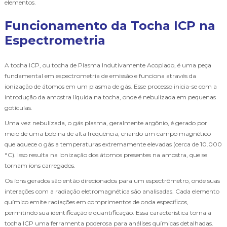
elementos.
Funcionamento da Tocha ICP na
Espectrometria
A tocha ICP, ou tocha de Plasma Indutivamente Acoplado, é uma peça
fundamental em espectrometria de emissão e funciona através da
ionização de átomos em um plasma de gás. Esse processo inicia-se com a
introdução da amostra líquida na tocha, onde é nebulizada em pequenas
gotículas.
Uma vez nebulizada, o gás plasma, geralmente argônio, é gerado por
meio de uma bobina de alta frequência, criando um campo magnético
que aquece o gás a temperaturas extremamente elevadas (cerca de 10.000
°C). Isso resulta na ionização dos átomos presentes na amostra, que se
tornam íons carregados.
Os íons gerados são então direcionados para um espectrômetro, onde suas
interações com a radiação eletromagnética são analisadas. Cada elemento
químico emite radiações em comprimentos de onda específicos,
permitindo sua identificação e quantificação. Essa característica torna a
tocha ICP uma ferramenta poderosa para análises químicas detalhadas.