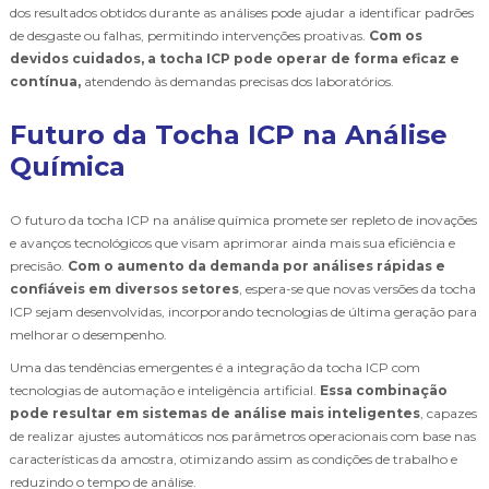
dos resultados obtidos durante as análises pode ajudar a identificar padrões
de desgaste ou falhas, permitindo intervenções proativas.
Com os
devidos cuidados, a tocha ICP pode operar de forma eficaz e
contínua,
atendendo às demandas precisas dos laboratórios.
Futuro da Tocha ICP na Análise
Química
O futuro da tocha ICP na análise química promete ser repleto de inovações
e avanços tecnológicos que visam aprimorar ainda mais sua eficiência e
precisão.
Com o aumento da demanda por análises rápidas e
confiáveis em diversos setores
, espera-se que novas versões da tocha
ICP sejam desenvolvidas, incorporando tecnologias de última geração para
melhorar o desempenho.
Uma das tendências emergentes é a integração da tocha ICP com
tecnologias de automação e inteligência artificial.
Essa combinação
pode resultar em sistemas de análise mais inteligentes
, capazes
de realizar ajustes automáticos nos parâmetros operacionais com base nas
características da amostra, otimizando assim as condições de trabalho e
reduzindo o tempo de análise.