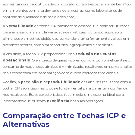
aumentando a produtividade do laboratório. Isso é especialmente benéfico
em ambientes com alta demanda de amostras, como laboratórios de
controle de qualidade e de meio ambiente.
A
versatilidade
da tocha ICP também se destaca. Ela pode ser utilizada
para analisar uma ampla variedade de matrizes, incluindo água, solo,
alimentos e amostras biológicas, tornando-a uma ferramenta valiosa em
diferentes setores, como farmacêutico, agroquímico e ambiental.
Além disso, a tocha ICP proporciona uma
redução nos custos
operacionais
. O emprego de gases nobres, como argônio, é eficiente e o
consumo de reagentes químicos é minimizado, resultando em uma análise
mais econômica em comparação com outros métodos tradicionais.
Por fim, a
precisão e reprodutibilidade
das análises realizadas com a
tocha ICP são altíssimas, o que é fundamental para garantir a confiança
nos resultados. Essas características fazem dela uma escolha ideal para
laboratórios que buscam
excelência
nas suas operações.
Comparação entre Tochas ICP e
Alternativas