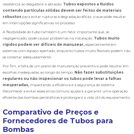
resistência ao desgaste e à abrasão.
Tubos expostos a fluidos
contendo partículas sólidas devem ser feitos de materiais
robustos
para evitar rupturas e degradação eficaz, o que pode resultar
em interrupções significativas no processo.
A flexibilidade do tubo também é um fator importante que, se
negligenciado, pode causar problemas na instalação.
Tubos muito
rígidos podem ser difíceis de manusear,
especialmente em
sistemas com espaço apertado, enquanto tubos muito flexíveis podem não
se conectar adequadamente.
Por fim, a falta de um plano de manutenção preventiva pode resultar em
escolhas inadequadas ao longo do tempo.
Não fazer substituições
regulares ou não inspecionar os tubos pode levar a falhas
inesperadas,
impactando a eficiência e a segurança do sistema.
Reconhecer e evitar esses erros comuns ajudará a garantir uma operação
eficiente das bombas peristálticas e prolongará a vida útil do equipamento.
Comparativo de Preços e
Fornecedores de Tubos para
Bombas