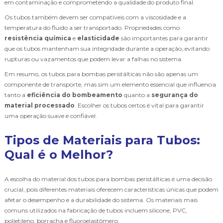
em contaminação e comprometendo a qualidade do produto final.
Os tubos também devem ser compatíveis com a viscosidade e a
temperatura do fluido a ser transportado. Propriedades como
resistência química
e
elasticidade
são importantes para garantir
que os tubos mantenham sua integridade durante a operação, evitando
rupturas ou vazamentos que podem levar a falhas no sistema.
Em resumo, os tubos para bombas peristálticas não são apenas um
componente de transporte, mas sim um elemento essencial que influencia
tanto a
eficiência do bombeamento
quanto a
segurança do
material processado
. Escolher os tubos certos é vital para garantir
uma operação suave e confiável.
Tipos de Materiais para Tubos:
Qual é o Melhor?
A escolha do material dos tubos para bombas peristálticas é uma decisão
crucial, pois diferentes materiais oferecem características únicas que podem
afetar o desempenho e a durabilidade do sistema. Os materiais mais
comuns utilizados na fabricação de tubos incluem silicone, PVC,
polietileno, borracha e fluoroelastômero.