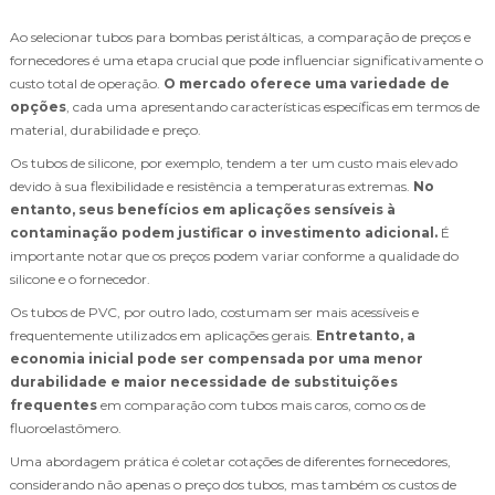
Ao selecionar tubos para bombas peristálticas, a comparação de preços e
fornecedores é uma etapa crucial que pode influenciar significativamente o
custo total de operação.
O mercado oferece uma variedade de
opções
, cada uma apresentando características específicas em termos de
material, durabilidade e preço.
Os tubos de silicone, por exemplo, tendem a ter um custo mais elevado
devido à sua flexibilidade e resistência a temperaturas extremas.
No
entanto, seus benefícios em aplicações sensíveis à
contaminação podem justificar o investimento adicional.
É
importante notar que os preços podem variar conforme a qualidade do
silicone e o fornecedor.
Os tubos de PVC, por outro lado, costumam ser mais acessíveis e
frequentemente utilizados em aplicações gerais.
Entretanto, a
economia inicial pode ser compensada por uma menor
durabilidade e maior necessidade de substituições
frequentes
em comparação com tubos mais caros, como os de
fluoroelastômero.
Uma abordagem prática é coletar cotações de diferentes fornecedores,
considerando não apenas o preço dos tubos, mas também os custos de