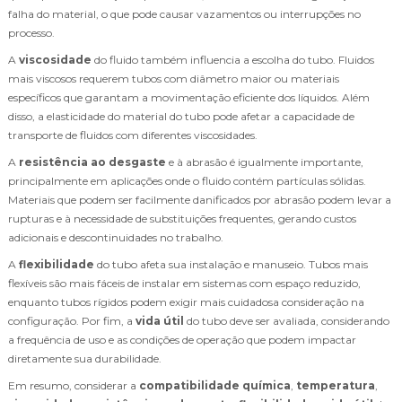
falha do material, o que pode causar vazamentos ou interrupções no
processo.
A
viscosidade
do fluido também influencia a escolha do tubo. Fluidos
mais viscosos requerem tubos com diâmetro maior ou materiais
específicos que garantam a movimentação eficiente dos líquidos. Além
disso, a elasticidade do material do tubo pode afetar a capacidade de
transporte de fluidos com diferentes viscosidades.
A
resistência ao desgaste
e à abrasão é igualmente importante,
principalmente em aplicações onde o fluido contém partículas sólidas.
Materiais que podem ser facilmente danificados por abrasão podem levar a
rupturas e à necessidade de substituições frequentes, gerando custos
adicionais e descontinuidades no trabalho.
A
flexibilidade
do tubo afeta sua instalação e manuseio. Tubos mais
flexíveis são mais fáceis de instalar em sistemas com espaço reduzido,
enquanto tubos rígidos podem exigir mais cuidadosa consideração na
configuração. Por fim, a
vida útil
do tubo deve ser avaliada, considerando
a frequência de uso e as condições de operação que podem impactar
diretamente sua durabilidade.
Em resumo, considerar a
compatibilidade química
,
temperatura
,