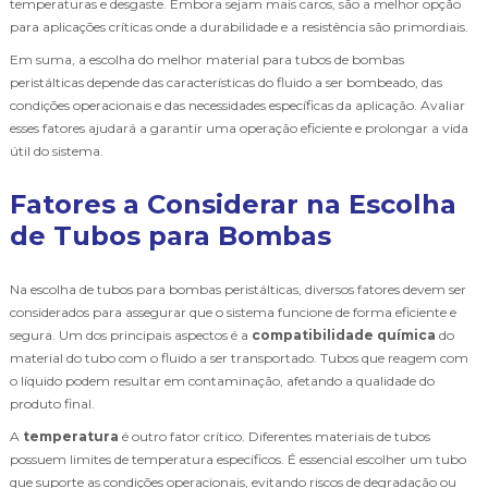
temperaturas e desgaste. Embora sejam mais caros, são a melhor opção
para aplicações críticas onde a durabilidade e a resistência são primordiais.
Em suma, a escolha do melhor material para tubos de bombas
peristálticas depende das características do fluido a ser bombeado, das
condições operacionais e das necessidades específicas da aplicação. Avaliar
esses fatores ajudará a garantir uma operação eficiente e prolongar a vida
útil do sistema.
Fatores a Considerar na Escolha
de Tubos para Bombas
Na escolha de tubos para bombas peristálticas, diversos fatores devem ser
considerados para assegurar que o sistema funcione de forma eficiente e
segura. Um dos principais aspectos é a
compatibilidade química
do
material do tubo com o fluido a ser transportado. Tubos que reagem com
o líquido podem resultar em contaminação, afetando a qualidade do
produto final.
A
temperatura
é outro fator crítico. Diferentes materiais de tubos
possuem limites de temperatura específicos. É essencial escolher um tubo
que suporte as condições operacionais, evitando riscos de degradação ou