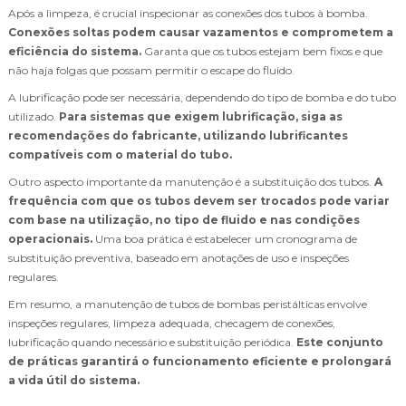
Após a limpeza, é crucial inspecionar as conexões dos tubos à bomba.
Conexões soltas podem causar vazamentos e comprometem a
eficiência do sistema.
Garanta que os tubos estejam bem fixos e que
não haja folgas que possam permitir o escape do fluido.
A lubrificação pode ser necessária, dependendo do tipo de bomba e do tubo
utilizado.
Para sistemas que exigem lubrificação, siga as
recomendações do fabricante, utilizando lubrificantes
compatíveis com o material do tubo.
Outro aspecto importante da manutenção é a substituição dos tubos.
A
frequência com que os tubos devem ser trocados pode variar
com base na utilização, no tipo de fluido e nas condições
operacionais.
Uma boa prática é estabelecer um cronograma de
substituição preventiva, baseado em anotações de uso e inspeções
regulares.
Em resumo, a manutenção de tubos de bombas peristálticas envolve
inspeções regulares, limpeza adequada, checagem de conexões,
lubrificação quando necessário e substituição periódica.
Este conjunto
de práticas garantirá o funcionamento eficiente e prolongará
a vida útil do sistema.