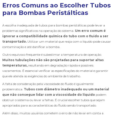
Erros Comuns ao Escolher Tubos
para Bombas Peristálticas
A escolha inadequada de tubos para bombas peristálticas pode levar a
problemas significativos na operação do sistema.
Um erro comum é
ignorar a compatibilidade química do tubo com o fluido a ser
transportado.
Utilizar um material que reaja com o líquido pode causar
contaminação e até danificar a bomba.
Outro equívoco frequente é subestimar a temperatura de operação.
Muitos tubulações não são projetadas para suportar altas
temperaturas,
resultando em degradação rápida e possíveis
vazamentos. É essencial verificar as especificações do material e garantir
que ele atenda às exigências do ambiente de trabalho.
A falta de consideração pela viscosidade do fluido é igualmente
problemática.
Tubos com diâmetro inadequado ou um material
que não consegue lidar com a viscosidade do líquido
podem
obstruir o sistema ou levar a falhas. É crucial escolher tubos que sejam
apropriados para as características do fluido sendo transportado.
Além disso, muitos usuários cometem o erro de não levar em conta a