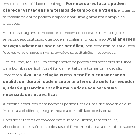
envio e a acessibilidade na entrega.
Fornecedores locais podem
oferecer vantagens em termos de tempo de entrega
, enquanto
fornecedores online podem proporcionar uma gama mais ampla de
produtos.
Além disso, alguns fornecedores oferecem pacotes de manutenção e
serviços de substituição que podem auxiliar a longo prazo.
Avaliar esses
serviços adicionais pode ser benéfico
, pois pode minimizar custos
futuros relacionados a manutenção e substituições inesperadas.
Em resumo, realizar um comparativo de preços e fornecedores de tubos
para bombas peristálticas é fundamental para tomar uma decisão
informada.
Avaliar a relação custo-benefício considerando
qualidade, durabilidade e suporte oferecido pelo fornecedor
ajudará a garantir a escolha mais adequada para suas
necessidades específicas.
A escolha dos tubos para bombas peristálticas é uma decisão crítica que
impacta a eficiência, a segurança e a durabilidade do sistema.
Considerar fatores como compatibilidade química, temperatura,
viscosidade e resistência ao desgaste é fundamental para garantir o sucesso
na operação.