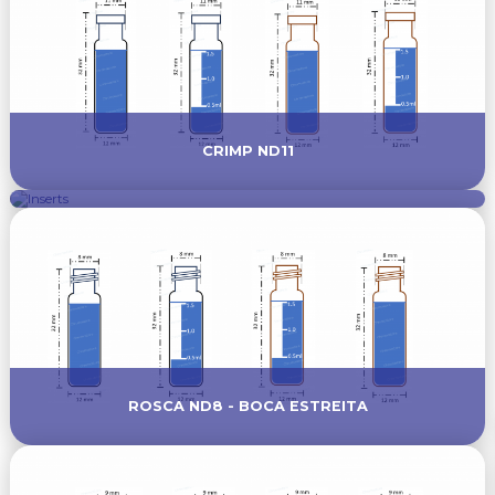
CRIMP ND11
INSERTS
ROSCA ND8 - BOCA ESTREITA