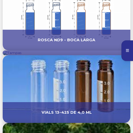
ROSCA ND9 - BOCA LARGA
TAMPAS
VIALS 13-425 DE 4,0 ML