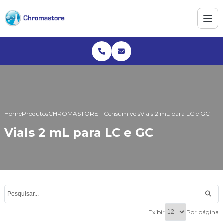
Home
Produtos
CHROMASTORE - Consumíveis
Vials 2 mL para LC e GC
Vials 2 mL para LC e GC
Exibir
Por página