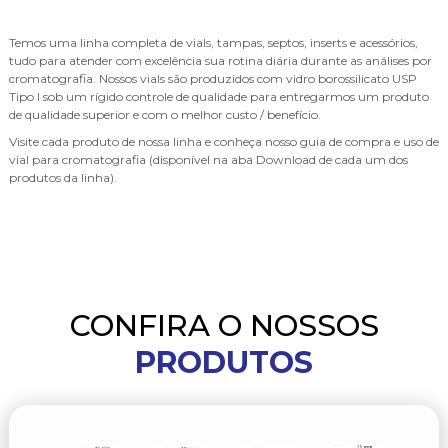
Temos uma linha completa de vials, tampas, septos, inserts e acessórios,
tudo para atender com excelência sua rotina diária durante as análises por
cromatografia. Nossos vials são produzidos com vidro borossilicato USP
Tipo I sob um rígido controle de qualidade para entregarmos um produto
de qualidade superior e com o melhor custo / benefício.
Visite cada produto de nossa linha e conheça nosso guia de compra e uso de
vial para cromatografia (disponível na aba Download de cada um dos
produtos da linha).
CONFIRA O NOSSOS
PRODUTOS