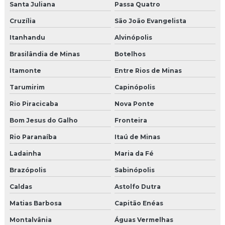
Santa Juliana
Passa Quatro
Cruzília
São João Evangelista
Itanhandu
Alvinópolis
Brasilândia de Minas
Botelhos
Itamonte
Entre Rios de Minas
Tarumirim
Capinópolis
Rio Piracicaba
Nova Ponte
Bom Jesus do Galho
Fronteira
Rio Paranaíba
Itaú de Minas
Ladainha
Maria da Fé
Brazópolis
Sabinópolis
Caldas
Astolfo Dutra
Matias Barbosa
Capitão Enéas
Montalvânia
Águas Vermelhas