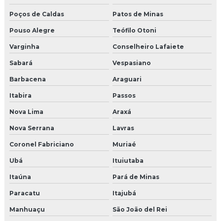
Poços de Caldas
Patos de Minas
Pouso Alegre
Teófilo Otoni
Varginha
Conselheiro Lafaiete
Sabará
Vespasiano
Barbacena
Araguari
Itabira
Passos
Nova Lima
Araxá
Nova Serrana
Lavras
Coronel Fabriciano
Muriaé
Ubá
Ituiutaba
Itaúna
Pará de Minas
Paracatu
Itajubá
Manhuaçu
São João del Rei