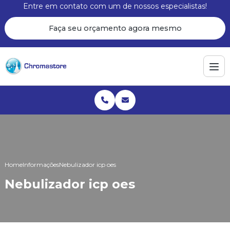
Entre em contato com um de nossos especialistas!
Faça seu orçamento agora mesmo
Home
Informações
Nebulizador icp oes
Nebulizador icp oes