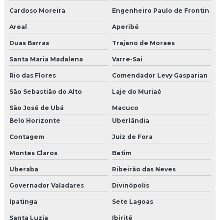
Cardoso Moreira
Engenheiro Paulo de Frontin
Areal
Aperibé
Duas Barras
Trajano de Moraes
Santa Maria Madalena
Varre-Sai
Rio das Flores
Comendador Levy Gasparian
São Sebastião do Alto
Laje do Muriaé
São José de Ubá
Macuco
Belo Horizonte
Uberlândia
Contagem
Juiz de Fora
Montes Claros
Betim
Uberaba
Ribeirão das Neves
Governador Valadares
Divinópolis
Ipatinga
Sete Lagoas
Santa Luzia
Ibirité