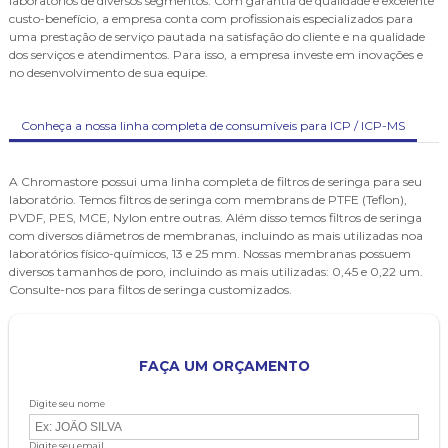
laboratórios de diversos segmentos. Com garantia de qualidade e excelente
custo-benefício, a empresa conta com profissionais especializados para
uma prestação de serviço pautada na satisfação do cliente e na qualidade
dos serviços e atendimentos. Para isso, a empresa investe em inovações e
no desenvolvimento de sua equipe.
Conheça a nossa linha completa de consumíveis para ICP / ICP-MS
A Chromastore possui uma linha completa de filtros de seringa para seu
laboratório. Temos filtros de seringa com membrans de PTFE (Teflon),
PVDF, PES, MCE, Nylon entre outras. Além disso temos filtros de seringa
com diversos diâmetros de membranas, incluindo as mais utilizadas noa
laboratórios físico-químicos, 13 e 25 mm. Nossas membranas possuem
diversos tamanhos de poro, incluindo as mais utilizadas: 0,45 e 0,22 um.
Consulte-nos para filtos de seringa customizados.
FAÇA UM ORÇAMENTO
Digite seu nome
Digite seu email