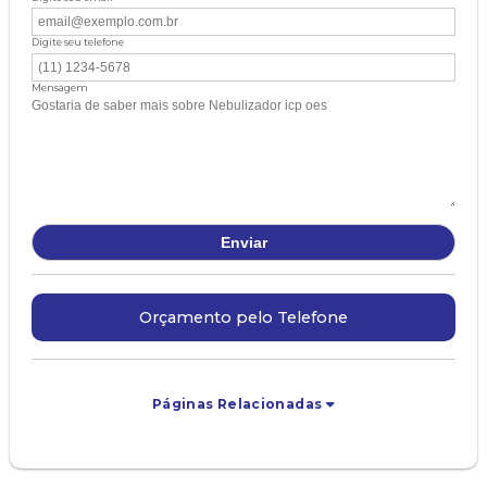
Digite seu telefone
Mensagem
Orçamento pelo Telefone
Páginas Relacionadas