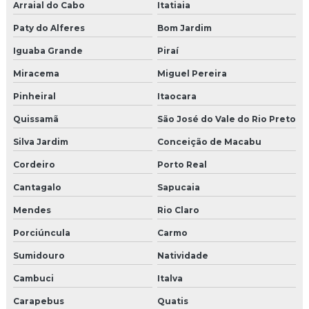
Arraial do Cabo
Itatiaia
Paty do Alferes
Bom Jardim
Iguaba Grande
Piraí
Miracema
Miguel Pereira
Pinheiral
Itaocara
Quissamã
São José do Vale do Rio Preto
Silva Jardim
Conceição de Macabu
Cordeiro
Porto Real
Cantagalo
Sapucaia
Mendes
Rio Claro
Porciúncula
Carmo
Sumidouro
Natividade
Cambuci
Italva
Carapebus
Quatis