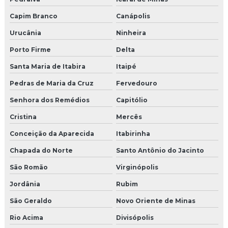
Capim Branco
Canápolis
Urucânia
Ninheira
Porto Firme
Delta
Santa Maria de Itabira
Itaipé
Pedras de Maria da Cruz
Fervedouro
Senhora dos Remédios
Capitólio
Cristina
Mercês
Conceição da Aparecida
Itabirinha
Chapada do Norte
Santo Antônio do Jacinto
São Romão
Virginópolis
Jordânia
Rubim
São Geraldo
Novo Oriente de Minas
Rio Acima
Divisópolis