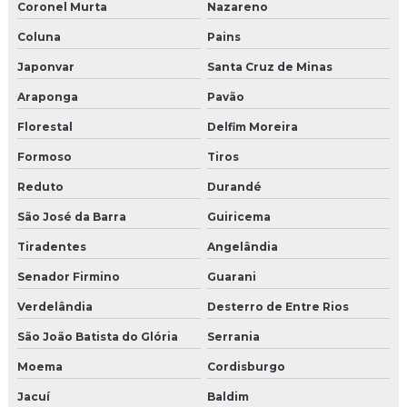
Coronel Murta
Nazareno
Coluna
Pains
Japonvar
Santa Cruz de Minas
Araponga
Pavão
Florestal
Delfim Moreira
Formoso
Tiros
Reduto
Durandé
São José da Barra
Guiricema
Tiradentes
Angelândia
Senador Firmino
Guarani
Verdelândia
Desterro de Entre Rios
São João Batista do Glória
Serrania
Moema
Cordisburgo
Jacuí
Baldim