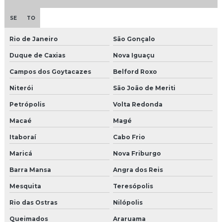
SE
TO
Rio de Janeiro
São Gonçalo
Duque de Caxias
Nova Iguaçu
Campos dos Goytacazes
Belford Roxo
Niterói
São João de Meriti
Petrópolis
Volta Redonda
Macaé
Magé
Itaboraí
Cabo Frio
Maricá
Nova Friburgo
Barra Mansa
Angra dos Reis
Mesquita
Teresópolis
Rio das Ostras
Nilópolis
Queimados
Araruama