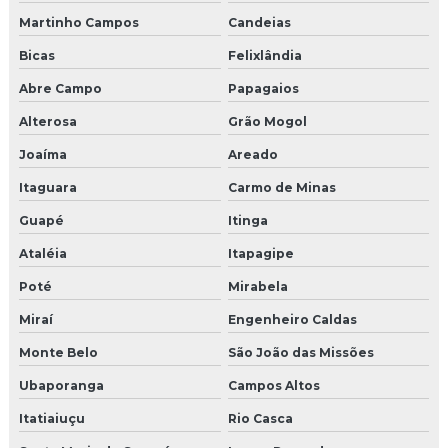
Martinho Campos
Candeias
Bicas
Felixlândia
Abre Campo
Papagaios
Alterosa
Grão Mogol
Joaíma
Areado
Itaguara
Carmo de Minas
Guapé
Itinga
Ataléia
Itapagipe
Poté
Mirabela
Miraí
Engenheiro Caldas
Monte Belo
São João das Missões
Ubaporanga
Campos Altos
Itatiaiuçu
Rio Casca