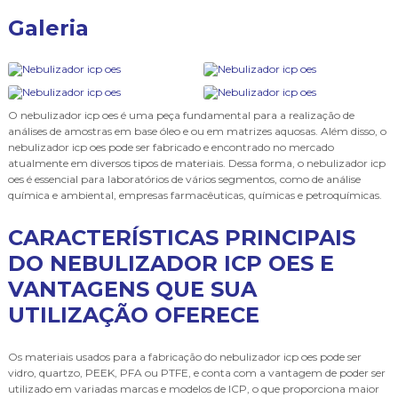
Galeria
O
nebulizador icp oes
é uma peça fundamental para a realização de
análises de amostras em base óleo e ou em matrizes aquosas. Além disso, o
nebulizador icp oes
pode ser fabricado e encontrado no mercado
atualmente em diversos tipos de materiais. Dessa forma, o
nebulizador icp
oes
é essencial para laboratórios de vários segmentos, como de análise
química e ambiental, empresas farmacêuticas, químicas e petroquímicas.
CARACTERÍSTICAS PRINCIPAIS
DO NEBULIZADOR ICP OES E
VANTAGENS QUE SUA
UTILIZAÇÃO OFERECE
Os materiais usados para a fabricação do
nebulizador icp oes
pode ser
vidro, quartzo, PEEK, PFA ou PTFE, e conta com a vantagem de poder ser
utilizado em variadas marcas e modelos de ICP, o que proporciona maior