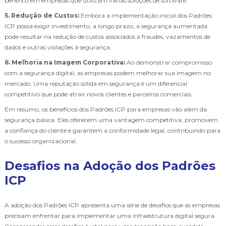
benéfico em empresas que utilizam várias soluções de software.
5. Redução de Custos:
Embora a implementação inicial dos Padrões
ICP possa exigir investimento, a longo prazo, a segurança aumentada
pode resultar na redução de custos associados a fraudes, vazamentos de
dados e outras violações à segurança.
6. Melhoria na Imagem Corporativa:
Ao demonstrar compromisso
com a segurança digital, as empresas podem melhorar sua imagem no
mercado. Uma reputação sólida em segurança é um diferencial
competitivo que pode atrair novos clientes e parceiros comerciais.
Em resumo, os benefícios dos Padrões ICP para empresas vão além da
segurança básica. Eles oferecem uma vantagem competitiva, promovem
a confiança do cliente e garantem a conformidade legal, contribuindo para
o sucesso organizacional.
Desafios na Adoção dos Padrões
ICP
A adoção dos Padrões ICP apresenta uma série de desafios que as empresas
precisam enfrentar para implementar uma infraestrutura digital segura.