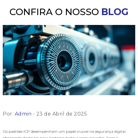
CONFIRA O NOSSO
BLOG
Por:
Admin
- 23 de Abril de 2025
Os padrões ICP desempenham um papel crucial na segurança digital,
oferecendo diretrizes para proteger dados e comunicações. Com o