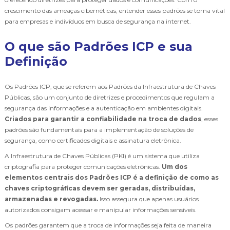
crescimento das ameaças cibernéticas, entender esses padrões se torna vital
para empresas e indivíduos em busca de segurança na internet.
O que são Padrões ICP e sua
Definição
Os Padrões ICP, que se referem aos Padrões da Infraestrutura de Chaves
Públicas, são um conjunto de diretrizes e procedimentos que regulam a
segurança das informações e a autenticação em ambientes digitais.
Criados para garantir a confiabilidade na troca de dados
, esses
padrões são fundamentais para a implementação de soluções de
segurança, como certificados digitais e assinatura eletrônica.
A Infraestrutura de Chaves Públicas (PKI) é um sistema que utiliza
criptografia para proteger comunicações eletrônicas.
Um dos
elementos centrais dos Padrões ICP é a definição de como as
chaves criptográficas devem ser geradas, distribuídas,
armazenadas e revogadas.
Isso assegura que apenas usuários
autorizados consigam acessar e manipular informações sensíveis.
Os padrões garantem que a troca de informações seja feita de maneira