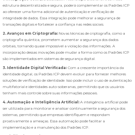
estrutura descentralizada e segura, poderá complementar os Padrões ICP
ao oferecer uma forma adicional de autenticação e verificação de
integridade de dados. Essa integração pode melhorar a segurança de
transações digitais e fortalecer a confiança nas redes sociais.
2. Avanços em Criptografia:
Novas técnicas de criptografia, como a
criptografia quântica, prometem aumentar a segurança dos dados
orbitais, tornando quase impossível a violação das informações. A
incorporação dessas inovações pode mudar a forma como os Padrões ICP
são implementados em sistemas de segurança digital.
3. Identidade Digital Verificada:
Com a crescente importância da
identidade digital, os Padrões ICP devem evoluir para fornecer melhores
soluções de verificação de identidade. Isso pode incluir o uso de autenticação
multifatorial e identidades auto-soberanas, permitindo que os usuários
tenham mais controle sobre suas informações pessoais.
4. Automação e Inteligência Artificial:
A inteligência artificial pode
ser utilizada para monitorar e analisar continuamente a segurança dos
sistemas, permitindo que empresas identifiquem e respondam
proativamente a ameaças. Essa automação pode facilitar a
implementação e a manutenção dos Padrões ICP.