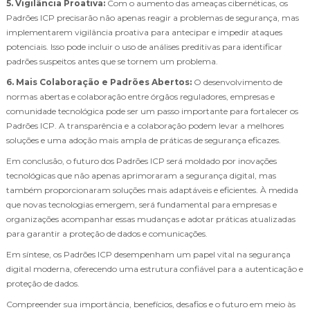
5. Vigilância Proativa:
Com o aumento das ameaças cibernéticas, os
Padrões ICP precisarão não apenas reagir a problemas de segurança, mas
implementarem vigilância proativa para antecipar e impedir ataques
potenciais. Isso pode incluir o uso de análises preditivas para identificar
padrões suspeitos antes que se tornem um problema.
6. Mais Colaboração e Padrões Abertos:
O desenvolvimento de
normas abertas e colaboração entre órgãos reguladores, empresas e
comunidade tecnológica pode ser um passo importante para fortalecer os
Padrões ICP. A transparência e a colaboração podem levar a melhores
soluções e uma adoção mais ampla de práticas de segurança eficazes.
Em conclusão, o futuro dos Padrões ICP será moldado por inovações
tecnológicas que não apenas aprimoraram a segurança digital, mas
também proporcionaram soluções mais adaptáveis e eficientes. À medida
que novas tecnologias emergem, será fundamental para empresas e
organizações acompanhar essas mudanças e adotar práticas atualizadas
para garantir a proteção de dados e comunicações.
Em síntese, os Padrões ICP desempenham um papel vital na segurança
digital moderna, oferecendo uma estrutura confiável para a autenticação e
proteção de dados.
Compreender sua importância, benefícios, desafios e o futuro em meio às