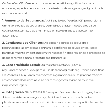
Os Padrões ICP oferecem uma série de benefícios significativos para
empresas, especialmente em um contexto onde a segurança digital é cada
vez mais essencial.
1. Aumento da Segurança:
A utilização dos Padrões ICP proporciona
um nível elevado de segurança, permitindo a autenticação efetiva de
usuários e sistemas, o que minimiza o risco de fraudes e acesso não
autorizado.
2. Confiança dos Clientes:
Ao adotar padrões de segurança
reconhecidos, as empresas ganham a confiança de seus clientes. Isso é
particularmente importante em transações financeiras, onde a proteção de
dados sensíveis é uma preocupação primordial.
3. Conformidade Legal:
Muitos setores estão sujeitos a
regulamentações que exigem o uso de tecnologias de segurança específicas.
Os Padrões ICP ajudam as empresas a garantir que suas práticas estejam
em conformidade com as leis e normas vigentes, evitando multas e
implicações legais.
4. Integração de Sistemas:
Esses padrões permitem a integração de
diferentes sistemas de segurança, facilitando a comunicação entre
plataformas e melhorando a eficiência operacional. Isso é particularmente