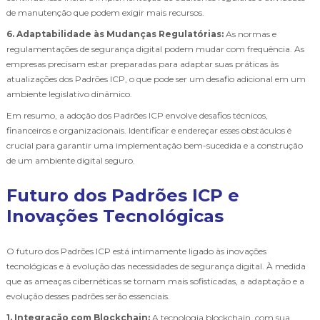
de manutenção que podem exigir mais recursos.
6. Adaptabilidade às Mudanças Regulatórias:
As normas e
regulamentações de segurança digital podem mudar com frequência. As
empresas precisam estar preparadas para adaptar suas práticas às
atualizações dos Padrões ICP, o que pode ser um desafio adicional em um
ambiente legislativo dinâmico.
Em resumo, a adoção dos Padrões ICP envolve desafios técnicos,
financeiros e organizacionais. Identificar e endereçar esses obstáculos é
crucial para garantir uma implementação bem-sucedida e a construção
de um ambiente digital seguro.
Futuro dos Padrões ICP e
Inovações Tecnológicas
O futuro dos Padrões ICP está intimamente ligado às inovações
tecnológicas e à evolução das necessidades de segurança digital. À medida
que as ameaças cibernéticas se tornam mais sofisticadas, a adaptação e a
evolução desses padrões serão essenciais.
1. Integração com Blockchain:
A tecnologia blockchain, com sua