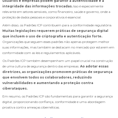
usuários e empresas podem garantir a autenticidade e a
integridade das informações trocadas.
Isso é especialmente
relevante em setores sensíveis, como financeiro, saúde e governo, onde a
proteção de dados pessoais e corporativos é essencial.
Além disso, os Padrões ICP contribuem para a conformidade regulatória.
Muitas legislações requerem práticas de segurança digital
que incluem o uso de criptografia e autenticação forte.
Organizações que seguem esses padrões não apenas protegem melhor
suas informações, mas também se destacam no mercado por estarem em
conformidade com as leis e regulamentos aplicáveis.
Os Padrões ICP também desempenham um papel crucial na construção
de uma cultura de segurança dentro das empresas.
Ao adotar essas
diretrizes, as organizações promovem práticas de segurança
que envolvem todos os colaboradores, reduzindo
vulnerabilidades e aumentando a proteção contra
ciberataques.
Em resumo, os Padrões ICP são fundamentais para garantir a segurança
digital, proporcionando confiança, conformidade e uma abordagem
proativa contra ameaças cibernéticas.