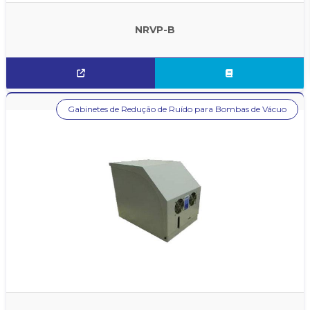
NRVP-B
Gabinetes de Redução de Ruído para Bombas de Vácuo