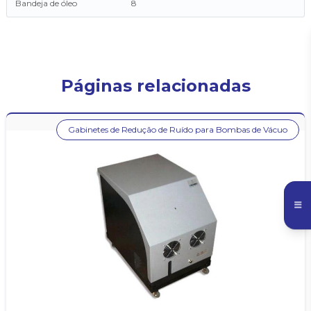
Bandeja de óleo
8
Páginas relacionadas
Gabinetes de Redução de Ruído para Bombas de Vácuo