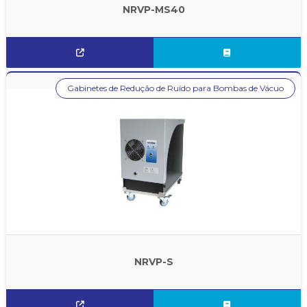
NRVP-MS40
Gabinetes de Redução de Ruído para Bombas de Vácuo
NRVP-S