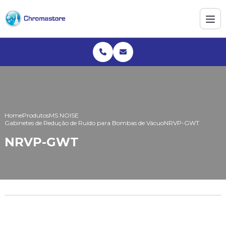
Home
Produtos
MS NOISE
Gabinetes de Redução de Ruído para Bombas de Vácuo
NRVP-GWT
NRVP-GWT