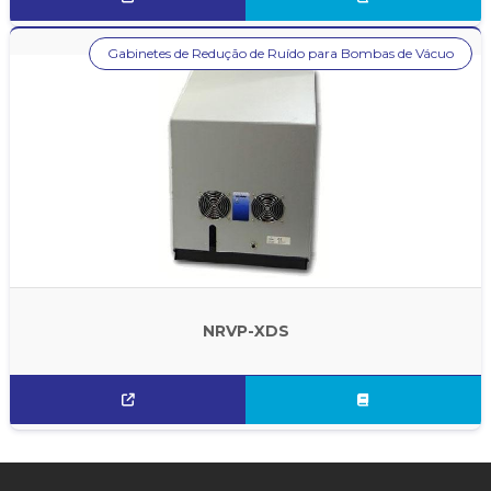
Gabinetes de Redução de Ruído para Bombas de Vácuo
NRVP-XDS