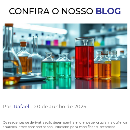
CONFIRA O NOSSO
BLOG
Por:
Rafael
- 20 de Junho de 2025
Os reagentes de derivatização desempenham um papel crucial na química
analítica. Esses compostos são utilizados para modificar substâncias