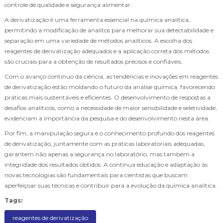
controle de qualidade e segurança alimentar.
A derivatização é uma ferramenta essencial na química analítica,
permitindo a modificação de analitos para melhorar sua detectabilidade e
separação em uma variedade de métodos analíticos. A escolha dos
reagentes de derivatização adequados e a aplicação correta dos métodos
são cruciais para a obtenção de resultados precisos e confiáveis.
Com o avanço contínuo da ciência, as tendências e inovações em reagentes
de derivatização estão moldando o futuro da análise química, favorecendo
práticas mais sustentáveis e eficientes. O desenvolvimento de respostas a
desafios analíticos, como a necessidade de maior sensibilidade e seletividade,
evidenciam a importância da pesquisa e do desenvolvimento nesta área.
Por fim, a manipulação segura e o conhecimento profundo dos reagentes
de derivatização, juntamente com as práticas laboratoriais adequadas,
garantem não apenas a segurança no laboratório, mas também a
integridade dos resultados obtidos. A contínua educação e adaptação às
novas tecnologias são fundamentais para cientistas que buscam
aperfeiçoar suas técnicas e contribuir para a evolução da química analítica.
Tags:
reagentes de derivatização