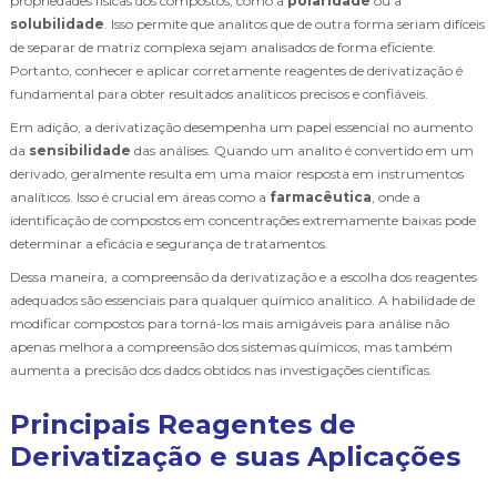
propriedades físicas dos compostos, como a
polaridade
ou a
solubilidade
. Isso permite que analitos que de outra forma seriam difíceis
de separar de matriz complexa sejam analisados de forma eficiente.
Portanto, conhecer e aplicar corretamente reagentes de derivatização é
fundamental para obter resultados analíticos precisos e confiáveis.
Em adição, a derivatização desempenha um papel essencial no aumento
da
sensibilidade
das análises. Quando um analito é convertido em um
derivado, geralmente resulta em uma maior resposta em instrumentos
analíticos. Isso é crucial em áreas como a
farmacêutica
, onde a
identificação de compostos em concentrações extremamente baixas pode
determinar a eficácia e segurança de tratamentos.
Dessa maneira, a compreensão da derivatização e a escolha dos reagentes
adequados são essenciais para qualquer químico analítico. A habilidade de
modificar compostos para torná-los mais amigáveis para análise não
apenas melhora a compreensão dos sistemas químicos, mas também
aumenta a precisão dos dados obtidos nas investigações científicas.
Principais Reagentes de
Derivatização e suas Aplicações