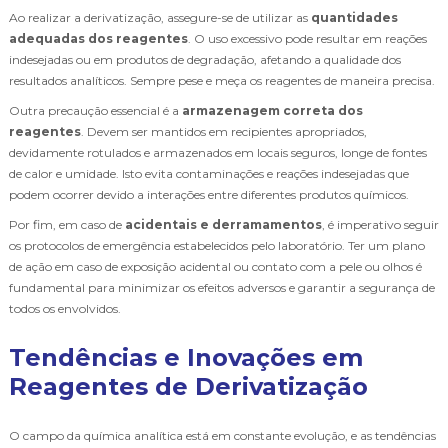
Ao realizar a derivatização, assegure-se de utilizar as
quantidades
adequadas dos reagentes
. O uso excessivo pode resultar em reações
indesejadas ou em produtos de degradação, afetando a qualidade dos
resultados analíticos. Sempre pese e meça os reagentes de maneira precisa.
Outra precaução essencial é a
armazenagem correta dos
reagentes
. Devem ser mantidos em recipientes apropriados,
devidamente rotulados e armazenados em locais seguros, longe de fontes
de calor e umidade. Isto evita contaminações e reações indesejadas que
podem ocorrer devido a interações entre diferentes produtos químicos.
Por fim, em caso de
acidentais e derramamentos
, é imperativo seguir
os protocolos de emergência estabelecidos pelo laboratório. Ter um plano
de ação em caso de exposição acidental ou contato com a pele ou olhos é
fundamental para minimizar os efeitos adversos e garantir a segurança de
todos os envolvidos.
Tendências e Inovações em
Reagentes de Derivatização
O campo da química analítica está em constante evolução, e as tendências