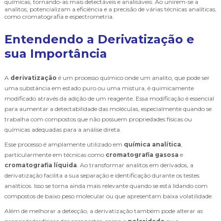
químicas, tornando-as mais detectáveis e analisáveis. Ao unirem-se a
analitos, potencializam a eficiência e a precisão de várias técnicas analíticas,
como cromatografia e espectrometria.
Entendendo a Derivatização e
sua Importância
A
derivatização
é um processo químico onde um analito, que pode ser
uma substância em estado puro ou uma mistura, é quimicamente
modificado através da adição de um reagente. Essa modificação é essencial
para aumentar a detectabilidade das moléculas, especialmente quando se
trabalha com compostos que não possuem propriedades físicas ou
químicas adequadas para a análise direta.
Esse processo é amplamente utilizado em
química analítica
,
particularmente em técnicas como
cromatografia gasosa
e
cromatografia líquida
. Ao transformar analitos em derivados, a
derivatização facilita a sua separação e identificação durante os testes
analíticos. Isso se torna ainda mais relevante quando se está lidando com
compostos de baixo peso molecular ou que apresentam baixa volatilidade.
Além de melhorar a detecção, a derivatização também pode alterar as