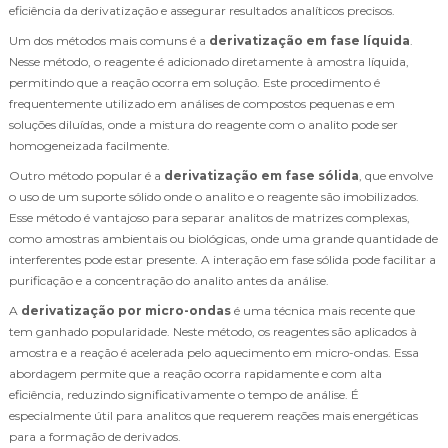
eficiência da derivatização e assegurar resultados analíticos precisos.
Um dos métodos mais comuns é a
derivatização em fase líquida
.
Nesse método, o reagente é adicionado diretamente à amostra líquida,
permitindo que a reação ocorra em solução. Este procedimento é
frequentemente utilizado em análises de compostos pequenas e em
soluções diluídas, onde a mistura do reagente com o analito pode ser
homogeneizada facilmente.
Outro método popular é a
derivatização em fase sólida
, que envolve
o uso de um suporte sólido onde o analito e o reagente são imobilizados.
Esse método é vantajoso para separar analitos de matrizes complexas,
como amostras ambientais ou biológicas, onde uma grande quantidade de
interferentes pode estar presente. A interação em fase sólida pode facilitar a
purificação e a concentração do analito antes da análise.
A
derivatização por micro-ondas
é uma técnica mais recente que
tem ganhado popularidade. Neste método, os reagentes são aplicados à
amostra e a reação é acelerada pelo aquecimento em micro-ondas. Essa
abordagem permite que a reação ocorra rapidamente e com alta
eficiência, reduzindo significativamente o tempo de análise. É
especialmente útil para analitos que requerem reações mais energéticas
para a formação de derivados.