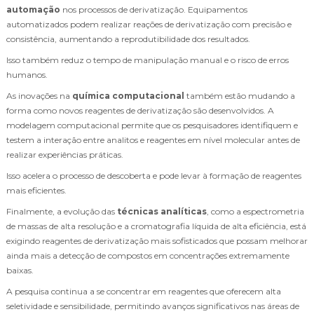
automação
nos processos de derivatização. Equipamentos
automatizados podem realizar reações de derivatização com precisão e
consistência, aumentando a reprodutibilidade dos resultados.
Isso também reduz o tempo de manipulação manual e o risco de erros
humanos.
As inovações na
química computacional
também estão mudando a
forma como novos reagentes de derivatização são desenvolvidos. A
modelagem computacional permite que os pesquisadores identifiquem e
testem a interação entre analitos e reagentes em nível molecular antes de
realizar experiências práticas.
Isso acelera o processo de descoberta e pode levar à formação de reagentes
mais eficientes.
Finalmente, a evolução das
técnicas analíticas
, como a espectrometria
de massas de alta resolução e a cromatografia líquida de alta eficiência, está
exigindo reagentes de derivatização mais sofisticados que possam melhorar
ainda mais a detecção de compostos em concentrações extremamente
baixas.
A pesquisa continua a se concentrar em reagentes que oferecem alta
seletividade e sensibilidade, permitindo avanços significativos nas áreas de