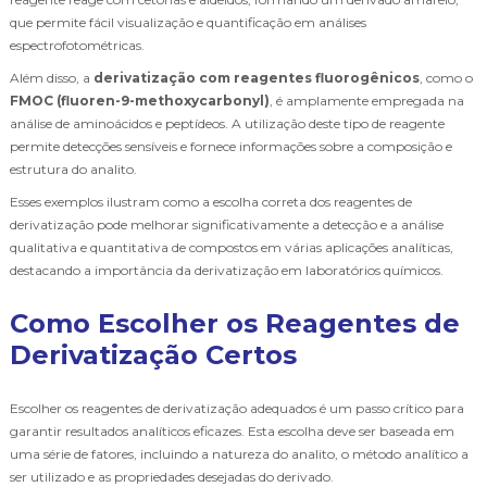
que permite fácil visualização e quantificação em análises
espectrofotométricas.
Além disso, a
derivatização com reagentes fluorogênicos
, como o
FMOC (fluoren-9-methoxycarbonyl)
, é amplamente empregada na
análise de aminoácidos e peptídeos. A utilização deste tipo de reagente
permite detecções sensíveis e fornece informações sobre a composição e
estrutura do analito.
Esses exemplos ilustram como a escolha correta dos reagentes de
derivatização pode melhorar significativamente a detecção e a análise
qualitativa e quantitativa de compostos em várias aplicações analíticas,
destacando a importância da derivatização em laboratórios químicos.
Como Escolher os Reagentes de
Derivatização Certos
Escolher os reagentes de derivatização adequados é um passo crítico para
garantir resultados analíticos eficazes. Esta escolha deve ser baseada em
uma série de fatores, incluindo a natureza do analito, o método analítico a
ser utilizado e as propriedades desejadas do derivado.