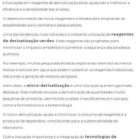
e inovações em reagentes de derivatização estão ajudando a melhorar a
eficiência e a sensibilidade das análises.
O desenvolvimento de novos reagentes e métodos está ampliando as
possibilidades para cientistas e pesquisadores.
Uma das tendências mais notáveis é a crescente utilização de
reagentes
de derivatização verdes
. Esses reagentes são projetados para
minimizar o impacto ambiental e aumentar a segurança dos processos
químicos.
Por exemplo, muitos pesquisadores estão explorando alternativas menos
tóxicas e solúveis em água que podem substituir os reagentes tradicionais,
reduzindo a geração de resíduos perigosos.
Além disso, a
micro-derivatização
é uma inovação que tem ganhado
destaque. Esse método envolve a derivatização de quantidades muito
pequenas de amostras, permitindo análises mais eficientes em campos
como a farmacêutica e a biotecnologia.
A micro-derivatização ajuda a minimizar o consumo de reagentes e a
produção de desperdício, contribuindo para a sustentabilidade do
laboratório.
Outra inovação importante é a integração de
tecnologias de