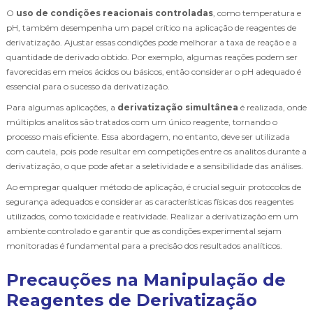
O
uso de condições reacionais controladas
, como temperatura e
pH, também desempenha um papel crítico na aplicação de reagentes de
derivatização. Ajustar essas condições pode melhorar a taxa de reação e a
quantidade de derivado obtido. Por exemplo, algumas reações podem ser
favorecidas em meios ácidos ou básicos, então considerar o pH adequado é
essencial para o sucesso da derivatização.
Para algumas aplicações, a
derivatização simultânea
é realizada, onde
múltiplos analitos são tratados com um único reagente, tornando o
processo mais eficiente. Essa abordagem, no entanto, deve ser utilizada
com cautela, pois pode resultar em competições entre os analitos durante a
derivatização, o que pode afetar a seletividade e a sensibilidade das análises.
Ao empregar qualquer método de aplicação, é crucial seguir protocolos de
segurança adequados e considerar as características físicas dos reagentes
utilizados, como toxicidade e reatividade. Realizar a derivatização em um
ambiente controlado e garantir que as condições experimental sejam
monitoradas é fundamental para a precisão dos resultados analíticos.
Precauções na Manipulação de
Reagentes de Derivatização