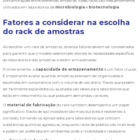
contaminações entre diferentes amostras. Esses racks são frequentemente
utilizados em laboratórios de
microbiologia
e
biotecnologia
.
Fatores a considerar na escolha
do rack de amostras
Ao escolher um rack de amostras, diversos fatores devem ser considerados
para garantir que o modelo selecionado atenda às necessidades específicas
do laboratório e das amostras a serem armazenadas.
Primeiramente, a
capacidade de armazenamento
é um fator crucial.
É importante avaliar quantas amostras precisam ser organizadas e
escolhidas em consonância com o volume de uso diário. Racks que podem
ser facilmente expandidos ou ajustados são ideais para laboratórios que
estão em crescimento ou que possuem demandas variáveis.
O
material de fabricação
do rack também desempenha um papel
significativo. Racks de aço inoxidável são mais duráveis e resistentes à
corrosão, tornando-os apropriados para laboratórios que utilizam
substâncias químicas agressivas, enquanto racks de plástico são mais leves
e podem ser preferidos em ambientes onde a mobilidade é necessária.