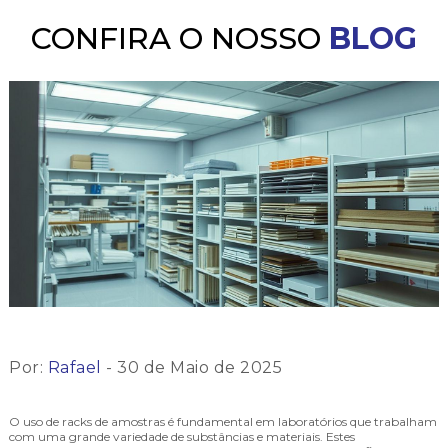
CONFIRA O NOSSO
BLOG
Por:
Rafael
- 30 de Maio de 2025
O uso de racks de amostras é fundamental em laboratórios que trabalham
com uma grande variedade de substâncias e materiais. Estes