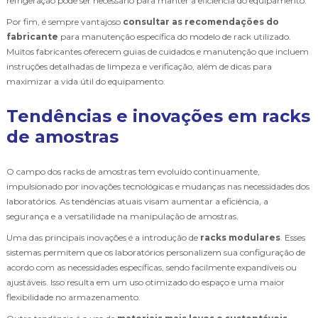
refrigeração pode ser necessário para manter a eficiência do equipamento.
Por fim, é sempre vantajoso
consultar as recomendações do
fabricante
para manutenção específica do modelo de rack utilizado.
Muitos fabricantes oferecem guias de cuidados e manutenção que incluem
instruções detalhadas de limpeza e verificação, além de dicas para
maximizar a vida útil do equipamento.
Tendências e inovações em racks
de amostras
O campo dos racks de amostras tem evoluído continuamente,
impulsionado por inovações tecnológicas e mudanças nas necessidades dos
laboratórios. As tendências atuais visam aumentar a eficiência, a
segurança e a versatilidade na manipulação de amostras.
Uma das principais inovações é a introdução de
racks modulares
. Esses
sistemas permitem que os laboratórios personalizem sua configuração de
acordo com as necessidades específicas, sendo facilmente expandíveis ou
ajustáveis. Isso resulta em um uso otimizado do espaço e uma maior
flexibilidade no armazenamento.