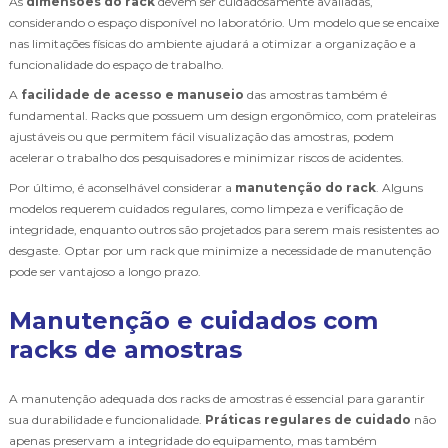
As
dimensões do rack
devem ser cuidadosamente avaliadas,
considerando o espaço disponível no laboratório. Um modelo que se encaixe
nas limitações físicas do ambiente ajudará a otimizar a organização e a
funcionalidade do espaço de trabalho.
A
facilidade de acesso e manuseio
das amostras também é
fundamental. Racks que possuem um design ergonômico, com prateleiras
ajustáveis ou que permitem fácil visualização das amostras, podem
acelerar o trabalho dos pesquisadores e minimizar riscos de acidentes.
Por último, é aconselhável considerar a
manutenção do rack
. Alguns
modelos requerem cuidados regulares, como limpeza e verificação de
integridade, enquanto outros são projetados para serem mais resistentes ao
desgaste. Optar por um rack que minimize a necessidade de manutenção
pode ser vantajoso a longo prazo.
Manutenção e cuidados com
racks de amostras
A manutenção adequada dos racks de amostras é essencial para garantir
sua durabilidade e funcionalidade.
Práticas regulares de cuidado
não
apenas preservam a integridade do equipamento, mas também