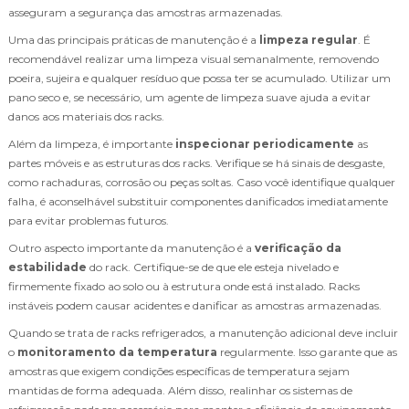
asseguram a segurança das amostras armazenadas.
Uma das principais práticas de manutenção é a
limpeza regular
. É
recomendável realizar uma limpeza visual semanalmente, removendo
poeira, sujeira e qualquer resíduo que possa ter se acumulado. Utilizar um
pano seco e, se necessário, um agente de limpeza suave ajuda a evitar
danos aos materiais dos racks.
Além da limpeza, é importante
inspecionar periodicamente
as
partes móveis e as estruturas dos racks. Verifique se há sinais de desgaste,
como rachaduras, corrosão ou peças soltas. Caso você identifique qualquer
falha, é aconselhável substituir componentes danificados imediatamente
para evitar problemas futuros.
Outro aspecto importante da manutenção é a
verificação da
estabilidade
do rack. Certifique-se de que ele esteja nivelado e
firmemente fixado ao solo ou à estrutura onde está instalado. Racks
instáveis podem causar acidentes e danificar as amostras armazenadas.
Quando se trata de racks refrigerados, a manutenção adicional deve incluir
o
monitoramento da temperatura
regularmente. Isso garante que as
amostras que exigem condições específicas de temperatura sejam
mantidas de forma adequada. Além disso, realinhar os sistemas de