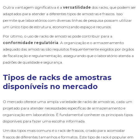
Outra vantagem significativa é a
versatilidade
dos racks, que podem ser
adaptados para atender a diferentes tipos de amostras e frascos. Isso
permite que laboratórios com diversas linhas de pesquisa possam utilizar
um único tipo de estrutura, economizando espaço e recursos.
Por último, o uso de racks de amostras pode contribuir para a
conformidade regulatória
. A organização e o armazenamento
adequado das amostras são requisitos frequentemente exigidos por órgãos
de fiscalização e regulamentação, assegurando que o laboratório atenda a
padrões de qualidade e segurança.
Tipos de racks de amostras
disponíveis no mercado
O mercado oferece uma ampla variedade de racks de amostras, cada um
projetado para atender necessidades específicas de armazenamento e
organização em laboratórios. É fundamental conhecer os principais tipos
disponíveis para fazer uma escolha informada.
Um dos tipos mais comuns é o rack de frascos, criado para acomodar
frascos de diferentes tamanhos e formatos. Este tipo de rack é popular em