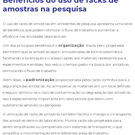
Benefícios do uso de racks de
amostras na pesquisa
O uso de racks de amostras em ambientes de pesquisa apresenta uma série
de benefícios que podem otimizar o fluxo de trabalho e aumentar a
eficiência nas atividades laboratoriais.
Um dos principais benefícios é a
organização
. Racks bem projetados
permitem que as amostras sejam armazenadas de forma sistemática,
facilitando a localização e o acesso rápido aos materiais necessários para
experimentos e análises. Isso reduz o tempo gasto na busca por amostras,
otimizando o fluxo de trabalho.
Além disso, a
padronização
proporcionada pelos racks contribui para a
segurança das amostras. Ao armazenar os materiais em um local definido
e seguro, diminui-se o risco de contaminação ou degradação das amostras.
Isso é especialmente importante em laboratórios que lidam com
substâncias sensíveis ou perigosas.
A utilização de racks de amostras também facilita o manejo e o transporte
das amostras dentro do laboratório. Muitos racks são projetados para
serem empilháveis ou compatíveis com sistemas de transporte, o que
simplifica a movimentação entre diferentes áreas de trabalho.