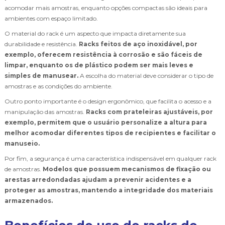
acomodar mais amostras, enquanto opções compactas são ideais para
ambientes com espaço limitado.
O material do rack é um aspecto que impacta diretamente sua
durabilidade e resistência.
Racks feitos de aço inoxidável, por
exemplo, oferecem resistência à corrosão e são fáceis de
limpar, enquanto os de plástico podem ser mais leves e
simples de manusear.
A escolha do material deve considerar o tipo de
amostras e as condições do ambiente.
Outro ponto importante é o design ergonômico, que facilita o acesso e a
manipulação das amostras.
Racks com prateleiras ajustáveis, por
exemplo, permitem que o usuário personalize a altura para
melhor acomodar diferentes tipos de recipientes e facilitar o
manuseio.
Por fim, a segurança é uma característica indispensável em qualquer rack
de amostras.
Modelos que possuem mecanismos de fixação ou
arestas arredondadas ajudam a prevenir acidentes e a
proteger as amostras, mantendo a integridade dos materiais
armazenados.