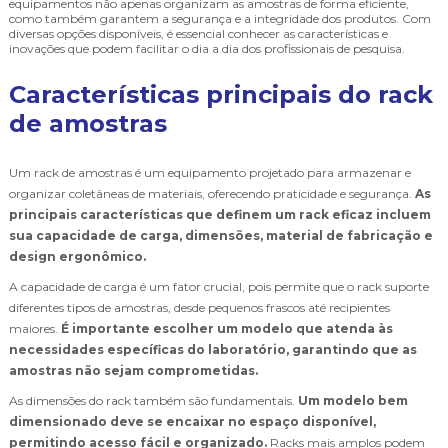
equipamentos não apenas organizam as amostras de forma eficiente,
como também garantem a segurança e a integridade dos produtos. Com
diversas opções disponíveis, é essencial conhecer as características e
inovações que podem facilitar o dia a dia dos profissionais de pesquisa.
Características principais do rack
de amostras
Um rack de amostras é um equipamento projetado para armazenar e
organizar coletâneas de materiais, oferecendo praticidade e segurança.
As
principais características que definem um rack eficaz incluem
sua capacidade de carga, dimensões, material de fabricação e
design ergonômico.
A capacidade de carga é um fator crucial, pois permite que o rack suporte
diferentes tipos de amostras, desde pequenos frascos até recipientes
maiores.
É importante escolher um modelo que atenda às
necessidades específicas do laboratório, garantindo que as
amostras não sejam comprometidas.
As dimensões do rack também são fundamentais.
Um modelo bem
dimensionado deve se encaixar no espaço disponível,
permitindo acesso fácil e organizado.
Racks mais amplos podem