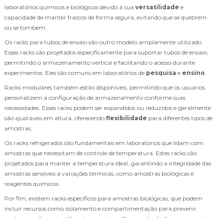
laboratórios químicos e biológicos devido à sua
versatilidade
e
capacidade de manter frascos de forma segura, evitando que se quebrem
ou se tombem.
Os racks para tubos de ensaio são outro modelo amplamente utilizado.
Esses racks são projetados especificamente para suportar tubos de ensaio,
permitindo o armazenamento vertical e facilitando o acesso durante
experimentos. Eles são comuns em laboratórios de
pesquisa
e
ensino
.
Racks modulares também estão disponíveis, permitindo que os usuários
personalizem a configuração de armazenamento conforme suas
necessidades. Esses racks podem ser expandidos ou reduzidos e geralmente
são ajustáveis em altura, oferecendo
flexibilidade
para diferentes tipos de
amostras.
Os racks refrigerados são fundamentais em laboratórios que lidam com
amostras que necessitam de controle de temperatura. Estes racks são
projetados para manter a temperatura ideal, garantindo a integridade das
amostras sensíveis a variações térmicas, como amostras biológicas e
reagentes químicos.
Por fim, existem racks específicos para amostras biológicas, que podem
incluir recursos como isolamento e compartimentação para prevenir