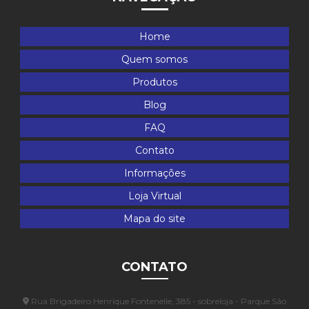
Home
Quem somos
Produtos
Blog
FAQ
Contato
Informações
Loja Virtual
Mapa do site
CONTATO
Rua Brigadeiro Henrique Fontenelle, 385 - sobreloja - Parque São