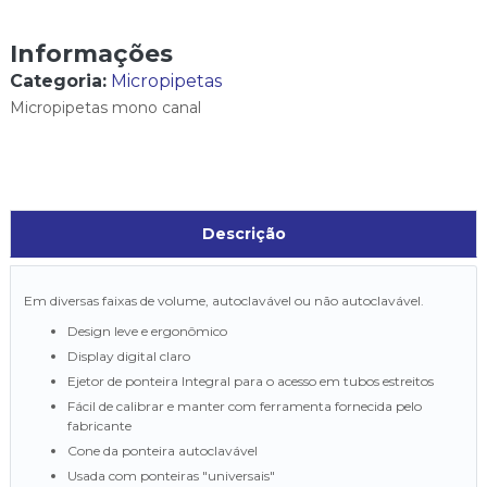
Informações
Categoria:
Micropipetas
Micropipetas mono canal
Descrição
Em diversas faixas de volume, autoclavável ou não autoclavável.
Design leve e ergonômico
Display digital claro
Ejetor de ponteira Integral para o acesso em tubos estreitos
Fácil de calibrar e manter com ferramenta fornecida pelo
fabricante
Cone da ponteira autoclavável
Usada com ponteiras "universais"