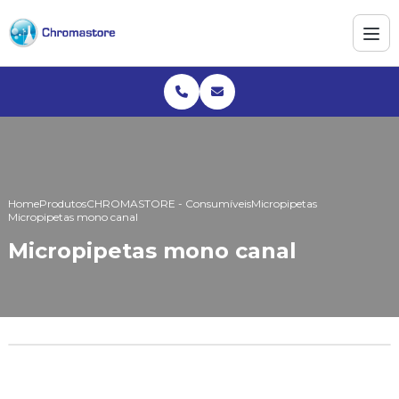
Home
Produtos
CHROMASTORE - Consumíveis
Micropipetas
Micropipetas mono canal
Micropipetas mono canal