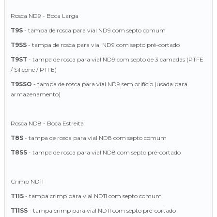
Rosca ND9 - Boca Larga
T9S
- tampa de rosca para vial ND9 com septo comum
T9SS
- tampa de rosca para vial ND9 com septo pré-cortado
T9ST
- tampa de rosca para vial ND9 com septo de 3 camadas (PTFE
/ Silicone / PTFE)
T9SSO
- tampa de rosca para vial ND9 sem orifício (usada para
armazenamento)
Rosca ND8 - Boca Estreita
T8S
- tampa de rosca para vial ND8 com septo comum
T8SS
- tampa de rosca para vial ND8 com septo pré-cortado
Crimp ND11
T11S
- tampa crimp para vial ND11 com septo comum
T11SS
- tampa crimp para vial ND11 com septo pré-cortado