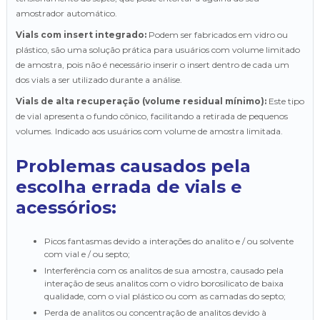
amostrador automático.
Vials com insert integrado:
Podem ser fabricados em vidro ou
plástico, são uma solução prática para usuários com volume limitado
de amostra, pois não é necessário inserir o insert dentro de cada um
dos vials a ser utilizado durante a análise.
Vials de alta recuperação (volume residual mínimo):
Este tipo
de vial apresenta o fundo cônico, facilitando a retirada de pequenos
volumes. Indicado aos usuários com volume de amostra limitada.
Problemas causados pela
escolha errada de vials e
acessórios:
Picos fantasmas devido a interações do analito e / ou solvente
com vial e / ou septo;
Interferência com os analitos de sua amostra, causado pela
interação de seus analitos com o vidro borosilicato de baixa
qualidade, com o vial plástico ou com as camadas do septo;
Perda de analitos ou concentração de analitos devido à