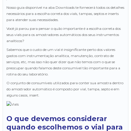
Nosso guia disponível na aba Downloads te fornecerá todos os detalhes
necessários para a escolha correta dos vials, tampas, septos e inserts
para atender suas necessidades.
Você já parou para pensar o quão importante é a escolha correta dos
seus vials para os amostradores automáticos dos seus instrumentos
analíticos?
Sabemos que o custo de um vial é insignificante perto dos valores
gastos com instrumentação analítica, manutenção, contrato de
serviços, etc, mas isso não quer dizer que não temos com o que se
preocupar quando falamos deste consumível tão importante para a
rotina do seu laboratório.
O conjunto de consumíveis utilizados para conter sua amostra dentro
do amostrador automático é composto por vial, tampa, septo e em
alguns casos, insert.
O que devemos considerar
quando escolhemos o vial para