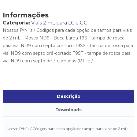
Informações
Categoria:
Vials 2 mL para LC e GC
Nossos P/N`s / Códigos para cada opção de tampa para vials
de 2 mL: Rosca ND9 - Boca Larga T9S - tampa de rosca
para vial ND9 com septo comum T9SS - tampa de rosca para
vial ND9 com septo pré-cortado T9ST - tampa de rosca para
vial ND9 com septo de 3 camadas (PTFE /...
Descrição
Downloads
Nossos P/N`s / Códigos para cada opção de tampa para vials de 2 mL: