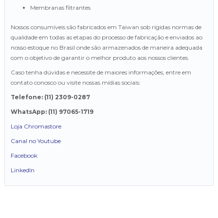
Membranas filtrantes
Nossos consumíveis são fabricados em Taiwan sob rígidas normas de
qualidade em todas as etapas do processo de fabricação e enviados ao
nosso estoque no Brasil onde são armazenados de maneira adequada
com o objetivo de garantir o melhor produto aos nossos clientes.
Caso tenha dúvidas e necessite de maiores informações, entre em
contato conosco ou visite nossas mídias sociais:
Telefone: (11) 2309-0287
WhatsApp: (11) 97065-1719
Loja Chromastore
Canal no Youtube
Facebook
LinkedIn