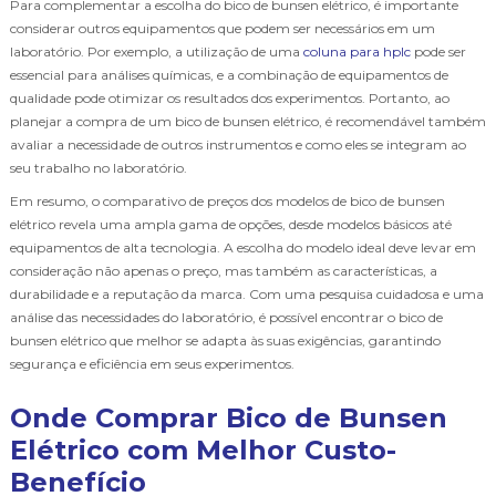
Para complementar a escolha do bico de bunsen elétrico, é importante
considerar outros equipamentos que podem ser necessários em um
laboratório. Por exemplo, a utilização de uma
coluna para hplc
pode ser
essencial para análises químicas, e a combinação de equipamentos de
qualidade pode otimizar os resultados dos experimentos. Portanto, ao
planejar a compra de um bico de bunsen elétrico, é recomendável também
avaliar a necessidade de outros instrumentos e como eles se integram ao
seu trabalho no laboratório.
Em resumo, o comparativo de preços dos modelos de bico de bunsen
elétrico revela uma ampla gama de opções, desde modelos básicos até
equipamentos de alta tecnologia. A escolha do modelo ideal deve levar em
consideração não apenas o preço, mas também as características, a
durabilidade e a reputação da marca. Com uma pesquisa cuidadosa e uma
análise das necessidades do laboratório, é possível encontrar o bico de
bunsen elétrico que melhor se adapta às suas exigências, garantindo
segurança e eficiência em seus experimentos.
Onde Comprar Bico de Bunsen
Elétrico com Melhor Custo-
Benefício