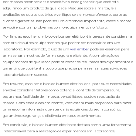
por marcas reconhecidas e respeitáveis pode garantir que você está
adquirindo um produto de qualidade. Pesquise sobre a marca, leia
avaliações de outros usuários e verifique se a empresa oferece suporte ao
cliente e garantias. Isso pode ser um diferencial importante, especialmente
se você encontrar problemas com o equipamento no futuro.
Por fim, ao escolher um bico de bunsen elétrico, é interessante considerar a
compra de outros equipamentos que podem ser necessários em um
laboratório. Por exemplo, o uso de um
vial ambar
pode ser essencial para
armazenar amostras de forma segura e eficiente. A combinação de
equipamentos de qualidade pode otimizar os resultados dos experimentos e
garantir que você tenha tudo o que precisa para realizar suas atividades
laboratoriais com sucesso.
Em resumo, escolher o bico de bunsen elétrico ideal para suas necessidades
envolve considerar fatores como potência, controle de temperatura,
segurança, facilidade de limpeza, versatilidade, custo e reputação da
marca. Com essas dicas em mente, você estará mais preparado para fazer
uma escolha informada que atenda às exigências do seu laboratório,
garantindo segurança e eficiência em seus experimentos.
Em conclusão, o bico de bunsen elétrico se destaca como uma ferramenta
indispensável para a realização de experimentos em laboratórios,