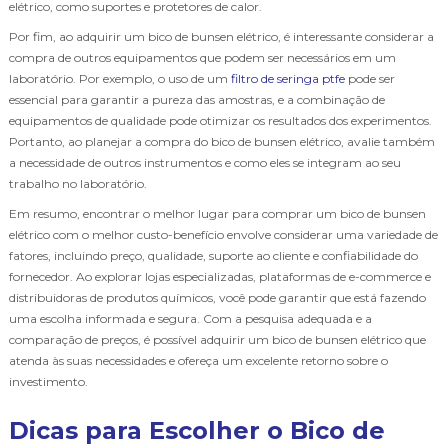
elétrico, como suportes e protetores de calor.
Por fim, ao adquirir um bico de bunsen elétrico, é interessante considerar a
compra de outros equipamentos que podem ser necessários em um
laboratório. Por exemplo, o uso de um
filtro de seringa ptfe
pode ser
essencial para garantir a pureza das amostras, e a combinação de
equipamentos de qualidade pode otimizar os resultados dos experimentos.
Portanto, ao planejar a compra do bico de bunsen elétrico, avalie também
a necessidade de outros instrumentos e como eles se integram ao seu
trabalho no laboratório.
Em resumo, encontrar o melhor lugar para comprar um bico de bunsen
elétrico com o melhor custo-benefício envolve considerar uma variedade de
fatores, incluindo preço, qualidade, suporte ao cliente e confiabilidade do
fornecedor. Ao explorar lojas especializadas, plataformas de e-commerce e
distribuidoras de produtos químicos, você pode garantir que está fazendo
uma escolha informada e segura. Com a pesquisa adequada e a
comparação de preços, é possível adquirir um bico de bunsen elétrico que
atenda às suas necessidades e ofereça um excelente retorno sobre o
investimento.
Dicas para Escolher o Bico de