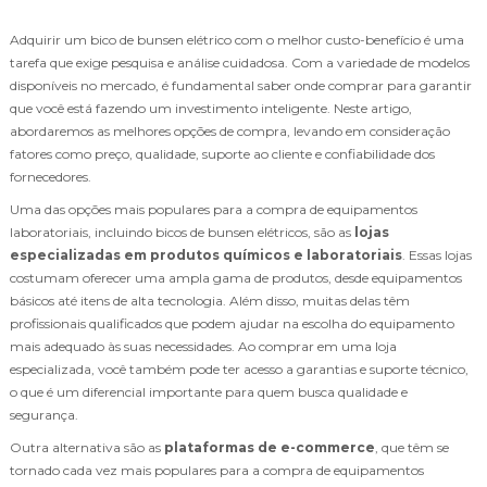
Adquirir um bico de bunsen elétrico com o melhor custo-benefício é uma
tarefa que exige pesquisa e análise cuidadosa. Com a variedade de modelos
disponíveis no mercado, é fundamental saber onde comprar para garantir
que você está fazendo um investimento inteligente. Neste artigo,
abordaremos as melhores opções de compra, levando em consideração
fatores como preço, qualidade, suporte ao cliente e confiabilidade dos
fornecedores.
Uma das opções mais populares para a compra de equipamentos
laboratoriais, incluindo bicos de bunsen elétricos, são as
lojas
especializadas em produtos químicos e laboratoriais
. Essas lojas
costumam oferecer uma ampla gama de produtos, desde equipamentos
básicos até itens de alta tecnologia. Além disso, muitas delas têm
profissionais qualificados que podem ajudar na escolha do equipamento
mais adequado às suas necessidades. Ao comprar em uma loja
especializada, você também pode ter acesso a garantias e suporte técnico,
o que é um diferencial importante para quem busca qualidade e
segurança.
Outra alternativa são as
plataformas de e-commerce
, que têm se
tornado cada vez mais populares para a compra de equipamentos