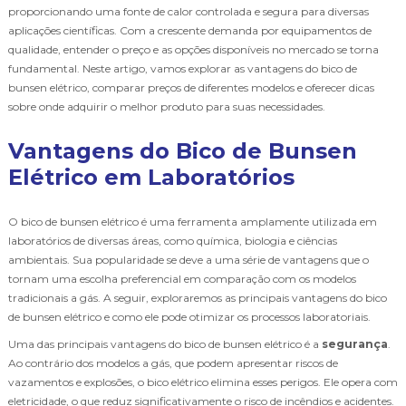
proporcionando uma fonte de calor controlada e segura para diversas
aplicações científicas. Com a crescente demanda por equipamentos de
qualidade, entender o preço e as opções disponíveis no mercado se torna
fundamental. Neste artigo, vamos explorar as vantagens do bico de
bunsen elétrico, comparar preços de diferentes modelos e oferecer dicas
sobre onde adquirir o melhor produto para suas necessidades.
Vantagens do Bico de Bunsen
Elétrico em Laboratórios
O bico de bunsen elétrico é uma ferramenta amplamente utilizada em
laboratórios de diversas áreas, como química, biologia e ciências
ambientais. Sua popularidade se deve a uma série de vantagens que o
tornam uma escolha preferencial em comparação com os modelos
tradicionais a gás. A seguir, exploraremos as principais vantagens do bico
de bunsen elétrico e como ele pode otimizar os processos laboratoriais.
Uma das principais vantagens do bico de bunsen elétrico é a
segurança
.
Ao contrário dos modelos a gás, que podem apresentar riscos de
vazamentos e explosões, o bico elétrico elimina esses perigos. Ele opera com
eletricidade, o que reduz significativamente o risco de incêndios e acidentes.