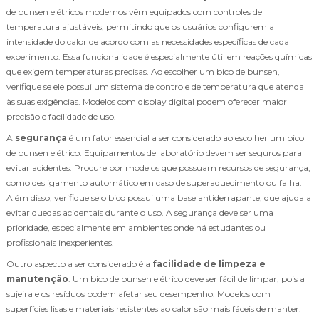
de bunsen elétricos modernos vêm equipados com controles de
temperatura ajustáveis, permitindo que os usuários configurem a
intensidade do calor de acordo com as necessidades específicas de cada
experimento. Essa funcionalidade é especialmente útil em reações químicas
que exigem temperaturas precisas. Ao escolher um bico de bunsen,
verifique se ele possui um sistema de controle de temperatura que atenda
às suas exigências. Modelos com display digital podem oferecer maior
precisão e facilidade de uso.
A
segurança
é um fator essencial a ser considerado ao escolher um bico
de bunsen elétrico. Equipamentos de laboratório devem ser seguros para
evitar acidentes. Procure por modelos que possuam recursos de segurança,
como desligamento automático em caso de superaquecimento ou falha.
Além disso, verifique se o bico possui uma base antiderrapante, que ajuda a
evitar quedas acidentais durante o uso. A segurança deve ser uma
prioridade, especialmente em ambientes onde há estudantes ou
profissionais inexperientes.
Outro aspecto a ser considerado é a
facilidade de limpeza e
manutenção
. Um bico de bunsen elétrico deve ser fácil de limpar, pois a
sujeira e os resíduos podem afetar seu desempenho. Modelos com
superfícies lisas e materiais resistentes ao calor são mais fáceis de manter.