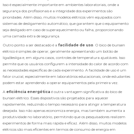
Isso é especialmente importante em ambientes laboratoriais, onde a
segurança dos profissionais e a integridade dos experimentos são
prioridades. Além disso, muitos modelos elétricos vêm equipados com
sistemas de desligamento automático, que garantem que o equipamento
seja desligado em caso de superaquecimento ou falha, proporcionando
uma camada extra de segurança.
Outro ponto a ser destacado é a
facilidade de uso
. O bico de bunsen
elétrico é simples de operar, geralmente apresentando um botão de
liga/desliga e, em alguns casos, controles de temperatura ajustáveis. Isso
permite que os usuários configurem a intensidade do calor de acordo com
as necessidades específicas de cada experimento. A facilidade de uso é um
fator crucial, especialmente em laboratórios educacionais, onde estudantes
podem estar aprendendo a operar equipamentos pela primeira vez.
A
eficiência energética
é outra vantagem significativa do bico de
bunsen elétrico. Esses dispositivos são projetados para aquecer
rapidamente, reduzindo o tempo necessário para atingir a temperatura
desejada. Isso não apenas economiza energia, mas também aumenta a
produtividade no laboratório, permitindo que os pesquisadores realizem
experimentos de forma mais rápida e eficaz. Além disso, muitos modelos
elétricos são mais eficientes em termos de consumo de energia em