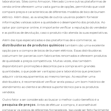
laboratoriais. Sites como Amazon, Mercado Livre e outras plataformas de
venda online oferecem uma vasta gama de opções, permitindo que você
compare preços e características de diferentes modelos de bico de bunsen
elétrico. Além disso, as avaliações de outros usuários podem fornecer
informações valiosas sobre a qualidade e o desempenho dos produtos. Ao
optar por comprar online, é importante verificar a reputação do vendedor
e as políticas de devolução, caso o produto não atenda às suas expectativas.
Além das lojas especializadas e das plataformas de e-commerce, as
distribuidoras de produtos químicos
também são uma excelente
opção para a compra de bicos de bunsen elétricos. Essas distribuidoras
costumam ter parcerias com fabricantes renomados e oferecem produtos
de qualidade a preços competitivos. Muitas vezes, elas também
disponibilizam promoções e descontos para compras em grandes
quantidades, o que pode ser vantajoso para laboratórios que precisam
adquirir vários equipamentos ao mesmo tempo. Ao escolher uma
distribuidora, é recomendável verificar se ela possui um bom histórico de
atendimento ao cliente e se oferece suporte técnico para os produtos
vendidos.
Outro fator a ser considerado ao buscar o melhor custo-benefício é a
pesquisa de preços
. Antes de efetuar a compra, é aconselhável
comparar os preços de diferentes fornecedores. Isso pode ser feito facilmente