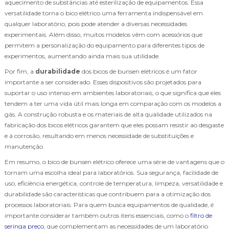
aquecimento de substâncias até esterilização de equipamentos. Essa
versatilidade torna o bico elétrico uma ferramenta indispensável em
qualquer laboratório, pois pode atender a diversas necessidades
experimentais. Além disso, muitos modelos vêm com acessórios que
permitem a personalização do equipamento para diferentes tipos de
experimentos, aumentando ainda mais sua utilidade.
Por fim, a
durabilidade
dos bicos de bunsen elétricos é um fator
importante a ser considerado. Esses dispositivos são projetados para
suportar o uso intenso em ambientes laboratoriais, o que significa que eles
tendem a ter uma vida útil mais longa em comparação com os modelos a
gás. A construção robusta e os materiais de alta qualidade utilizados na
fabricação dos bicos elétricos garantem que eles possam resistir ao desgaste
e à corrosão, resultando em menos necessidade de substituições e
manutenção.
Em resumo, o bico de bunsen elétrico oferece uma série de vantagens que o
tornam uma escolha ideal para laboratórios. Sua segurança, facilidade de
uso, eficiência energética, controle de temperatura, limpeza, versatilidade e
durabilidade são características que contribuem para a otimização dos
processos laboratoriais. Para quem busca equipamentos de qualidade, é
importante considerar também outros itens essenciais, como o
filtro de
seringa preço
, que complementam as necessidades de um laboratório