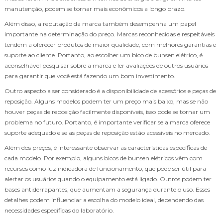
manutenção, podem se tornar mais econômicos a longo prazo.
Além disso, a reputação da marca também desempenha um papel
importante na determinação do preço. Marcas reconhecidas e respeitáveis
tendem a oferecer produtos de maior qualidade, com melhores garantias e
suporte ao cliente. Portanto, ao escolher um bico de bunsen elétrico, é
aconselhável pesquisar sobre a marca e ler avaliações de outros usuários
para garantir que você está fazendo um bom investimento.
Outro aspecto a ser considerado é a disponibilidade de acessórios e peças de
reposição. Alguns modelos podem ter um preço mais baixo, mas se não
houver peças de reposição facilmente disponíveis, isso pode se tornar um
problema no futuro. Portanto, é importante verificar se a marca oferece
suporte adequado e se as peças de reposição estão acessíveis no mercado.
Além dos preços, é interessante observar as características específicas de
cada modelo. Por exemplo, alguns bicos de bunsen elétricos vêm com
recursos como luz indicadora de funcionamento, que pode ser útil para
alertar os usuários quando o equipamento está ligado. Outros podem ter
bases antiderrapantes, que aumentam a segurança durante o uso. Esses
detalhes podem influenciar a escolha do modelo ideal, dependendo das
necessidades específicas do laboratório.