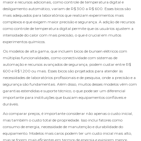
maior e recursos adicionais, como controle de temperatura digital e
desligamento automático, variam de R$ 300 a R$ 600. Esses bicos são
mais adequados para laboratórios que realizam experimentos mais
complexos e que exigem maior precisão e segurança. A adição de recursos
como controle de temperatura digital permite que os usuários ajustem a
intensidade do calor com mais precisão, o que é crucial em muitos
experimentos químicos.
Os modelos de alta gama, que incluem bicos de bunsen elétricos com
múltiplas funcionalidades, como conectividade com sistemas de
automação e recursos avançados de segurança, podem custar entre R$
600 e R$ 1.200 ou mais. Esses bicos são projetados para atender às
necessidades de laboratórios profissionais e de pesquisa, onde a precisão e a
segurança são fundamentais. Além disso, muitos desses modelos vêm com
garantias estendidas e suporte técnico, o que pode ser um diferencial
importante para instituições que buscam equipamentos confiáveis e
duráveis.
Ao comparar preços, é importante considerar não apenas o custo inicial,
mas também o custo total de propriedade. Isso inclui fatores como
consumo de energia, necessidade de manutenção e durabilidade do
equipamento. Modelos mais caros podem ter um custo inicial mais alto,
mas se forem mais eficientes em termos de energia e exigirem menos