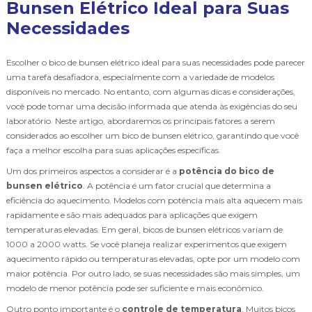
Bunsen Elétrico Ideal para Suas
Necessidades
Escolher o bico de bunsen elétrico ideal para suas necessidades pode parecer
uma tarefa desafiadora, especialmente com a variedade de modelos
disponíveis no mercado. No entanto, com algumas dicas e considerações,
você pode tomar uma decisão informada que atenda às exigências do seu
laboratório. Neste artigo, abordaremos os principais fatores a serem
considerados ao escolher um bico de bunsen elétrico, garantindo que você
faça a melhor escolha para suas aplicações específicas.
Um dos primeiros aspectos a considerar é a
potência do bico de
bunsen elétrico
. A potência é um fator crucial que determina a
eficiência do aquecimento. Modelos com potência mais alta aquecem mais
rapidamente e são mais adequados para aplicações que exigem
temperaturas elevadas. Em geral, bicos de bunsen elétricos variam de
1000 a 2000 watts. Se você planeja realizar experimentos que exigem
aquecimento rápido ou temperaturas elevadas, opte por um modelo com
maior potência. Por outro lado, se suas necessidades são mais simples, um
modelo de menor potência pode ser suficiente e mais econômico.
Outro ponto importante é o
controle de temperatura
. Muitos bicos