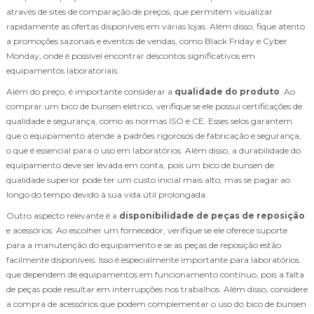
através de sites de comparação de preços, que permitem visualizar
rapidamente as ofertas disponíveis em várias lojas. Além disso, fique atento
a promoções sazonais e eventos de vendas, como Black Friday e Cyber
Monday, onde é possível encontrar descontos significativos em
equipamentos laboratoriais.
Além do preço, é importante considerar a
qualidade do produto
. Ao
comprar um bico de bunsen elétrico, verifique se ele possui certificações de
qualidade e segurança, como as normas ISO e CE. Esses selos garantem
que o equipamento atende a padrões rigorosos de fabricação e segurança,
o que é essencial para o uso em laboratórios. Além disso, a durabilidade do
equipamento deve ser levada em conta, pois um bico de bunsen de
qualidade superior pode ter um custo inicial mais alto, mas se pagar ao
longo do tempo devido à sua vida útil prolongada.
Outro aspecto relevante é a
disponibilidade de peças de reposição
e acessórios. Ao escolher um fornecedor, verifique se ele oferece suporte
para a manutenção do equipamento e se as peças de reposição estão
facilmente disponíveis. Isso é especialmente importante para laboratórios
que dependem de equipamentos em funcionamento contínuo, pois a falta
de peças pode resultar em interrupções nos trabalhos. Além disso, considere
a compra de acessórios que podem complementar o uso do bico de bunsen