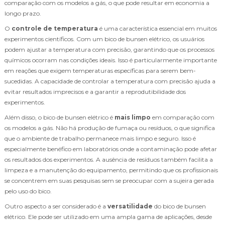
comparação com os modelos a gás, o que pode resultar em economia a
longo prazo.
O
controle de temperatura
é uma característica essencial em muitos
experimentos científicos. Com um bico de bunsen elétrico, os usuários
podem ajustar a temperatura com precisão, garantindo que os processos
químicos ocorram nas condições ideais. Isso é particularmente importante
em reações que exigem temperaturas específicas para serem bem-
sucedidas. A capacidade de controlar a temperatura com precisão ajuda a
evitar resultados imprecisos e a garantir a reprodutibilidade dos
experimentos.
Além disso, o bico de bunsen elétrico é
mais limpo
em comparação com
os modelos a gás. Não há produção de fumaça ou resíduos, o que significa
que o ambiente de trabalho permanece mais limpo e seguro. Isso é
especialmente benéfico em laboratórios onde a contaminação pode afetar
os resultados dos experimentos. A ausência de resíduos também facilita a
limpeza e a manutenção do equipamento, permitindo que os profissionais
se concentrem em suas pesquisas sem se preocupar com a sujeira gerada
pelo uso do bico.
Outro aspecto a ser considerado é a
versatilidade
do bico de bunsen
elétrico. Ele pode ser utilizado em uma ampla gama de aplicações, desde