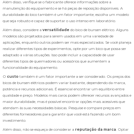
Além disso, verifique se o fabricante oferece informações sobre a
manutenção do equipamento e se há peças de reposição disponíveis. A
durabilidade do bico também é um fator importante; escolha um modelo
que seja robusto e capaz de suportar o uso intenso em laboratório.
Além disso, considere a
versatilidade
do bico de bunsen elétrico. Alguns
modelos são projetados para serem usados em uma variedade de
aplicações, enquanto outros podem ser mais especializados. Se você planeja
realizar diferentes tipos de experimentos, opte por um bico que possa ser
adaptado a várias situações. Isso pode incluir a capacidade de usar
diferentes tipos de queimadores ou acessórios que aumentem a
funcionalidade do equipamento.
O
custo
também é um fator importante a ser considerado. Os preços dos
bicos de bunsen elétricos podem variar bastante, dependendo da marca,
potência e recursos adicionais. É essencial encontrar um equilíbrio entre
qualidade e preço. Modelos mais caros podem oferecer recursos avançados e
maior durabilidade, mas é possível encontrar opções mais acessíveis que
atendam às suas necessidades básicas. Pesquise e compare preços em
diferentes fornecedores para garantir que você está fazendo um bom
investimento.
Além disso, não se esqueça de considerar a
reputação da marca
. Optar