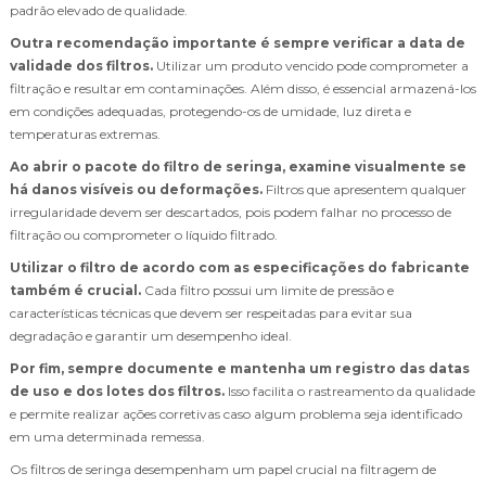
padrão elevado de qualidade.
Outra recomendação importante é sempre verificar a data de
validade dos filtros.
Utilizar um produto vencido pode comprometer a
filtração e resultar em contaminações. Além disso, é essencial armazená-los
em condições adequadas, protegendo-os de umidade, luz direta e
temperaturas extremas.
Ao abrir o pacote do filtro de seringa, examine visualmente se
há danos visíveis ou deformações.
Filtros que apresentem qualquer
irregularidade devem ser descartados, pois podem falhar no processo de
filtração ou comprometer o líquido filtrado.
Utilizar o filtro de acordo com as especificações do fabricante
também é crucial.
Cada filtro possui um limite de pressão e
características técnicas que devem ser respeitadas para evitar sua
degradação e garantir um desempenho ideal.
Por fim, sempre documente e mantenha um registro das datas
de uso e dos lotes dos filtros.
Isso facilita o rastreamento da qualidade
e permite realizar ações corretivas caso algum problema seja identificado
em uma determinada remessa.
Os filtros de seringa desempenham um papel crucial na filtragem de