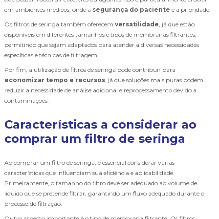
em ambientes médicos, onde a
segurança do paciente
é a prioridade.
Os filtros de seringa também oferecem
versatilidade
, já que estão
disponíveis em diferentes tamanhos e tipos de membranas filtrantes,
permitindo que sejam adaptados para atender a diversas necessidades
específicas e técnicas de filtragem.
Por fim, a utilização de filtros de seringa pode contribuir para
economizar tempo e recursos
, já que soluções mais puras podem
reduzir a necessidade de análise adicional e reprocessamento devido a
contaminações.
Características a considerar ao
comprar um filtro de seringa
Ao comprar um filtro de seringa, é essencial considerar várias
características que influenciam sua eficiência e aplicabilidade.
Primeiramente, o tamanho do filtro deve ser adequado ao volume de
líquido que se pretende filtrar, garantindo um fluxo adequado durante o
processo de filtração.
Outro aspecto importante é o tipo de membrana filtrante. Os filtros