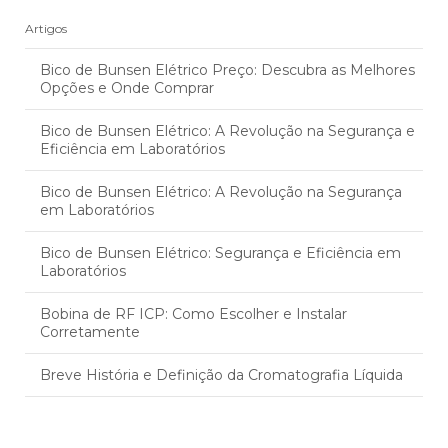
Artigos
Bico de Bunsen Elétrico Preço: Descubra as Melhores
Opções e Onde Comprar
Bico de Bunsen Elétrico: A Revolução na Segurança e
Eficiência em Laboratórios
Bico de Bunsen Elétrico: A Revolução na Segurança
em Laboratórios
Bico de Bunsen Elétrico: Segurança e Eficiência em
Laboratórios
Bobina de RF ICP: Como Escolher e Instalar
Corretamente
Breve História e Definição da Cromatografia Líquida
Câmara de Nebulização ICP: Eficiência no Tratamento
Respiratório