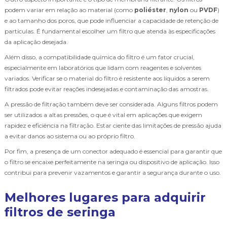
podem variar em relação ao material (como
poliéster
,
nylon
ou
PVDF
)
e ao tamanho dos poros, que pode influenciar a capacidade de retenção de
partículas. É fundamental escolher um filtro que atenda às especificações
da aplicação desejada.
Além disso, a compatibilidade química do filtro é um fator crucial,
especialmente em laboratórios que lidam com reagentes e solventes
variados. Verificar se o material do filtro é resistente aos líquidos a serem
filtrados pode evitar reações indesejadas e contaminação das amostras.
A pressão de filtração também deve ser considerada. Alguns filtros podem
ser utilizados a altas pressões, o que é vital em aplicações que exigem
rapidez e eficiência na filtração. Estar ciente das limitações de pressão ajuda
a evitar danos ao sistema ou ao próprio filtro.
Por fim, a presença de um conector adequado é essencial para garantir que
o filtro se encaixe perfeitamente na seringa ou dispositivo de aplicação. Isso
contribui para prevenir vazamentos e garantir a segurança durante o uso.
Melhores lugares para adquirir
filtros de seringa