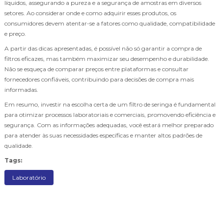
líquidos, assegurando a pureza e a segurança de amostras em diversos
setores. Ao considerar onde e como adquirir esses produtos, os
consumidores devem atentar-se a fatores como qualidade, compatibilidade
e preço.
A partir das dicas apresentadas, é possível não só garantir a compra de
filtros eficazes, mas também maximizar seu desempenho e durabilidade.
Não se esqueça de comparar preços entre plataformas e consultar
fornecedores confiáveis, contribuindo para decisões de compra mais
informadas.
Em resumo, investir na escolha certa de um filtro de seringa é fundamental
para otimizar processos laboratoriais e comerciais, promovendo eficiência e
segurança. Com as informações adequadas, você estará melhor preparado
para atender às suas necessidades específicas e manter altos padrões de
qualidade.
Tags:
Laboratório