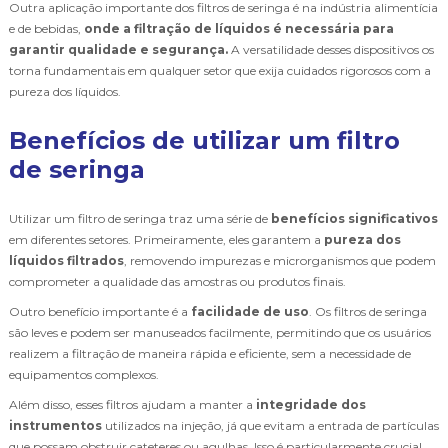
Outra aplicação importante dos filtros de seringa é na indústria alimentícia
e de bebidas,
onde a filtração de líquidos é necessária para
garantir qualidade e segurança.
A versatilidade desses dispositivos os
torna fundamentais em qualquer setor que exija cuidados rigorosos com a
pureza dos líquidos.
Benefícios de utilizar um filtro
de seringa
Utilizar um filtro de seringa traz uma série de
benefícios significativos
em diferentes setores. Primeiramente, eles garantem a
pureza dos
líquidos filtrados
, removendo impurezas e microrganismos que podem
comprometer a qualidade das amostras ou produtos finais.
Outro benefício importante é a
facilidade de uso
. Os filtros de seringa
são leves e podem ser manuseados facilmente, permitindo que os usuários
realizem a filtração de maneira rápida e eficiente, sem a necessidade de
equipamentos complexos.
Além disso, esses filtros ajudam a manter a
integridade dos
instrumentos
utilizados na injeção, já que evitam a entrada de partículas
que possam obstruir cateteres ou agulhas. Isso é particularmente crucial