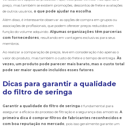
preço, mas também se existem promoções, descontos de frete e avaliações
de outros usuários,
o que pode ajudar na escolha
.
Além disso, é interessante observar as opções de compra em grupos ou
associações de profissionais, que podem oferecer preços reduzidos em
função do volume adquirido.
Algumas organizações têm parcerias
com fornecedores
, resultando em vantagens exclusivas para seus
membros.
Ao realizar a comparação de preços, leve em consideração não apenas o
valor do produto, mas também o custo do frete e o tempo de entrega.
Às
vezes, um produto pode parecer mais barato, mas o custo total
pode ser maior quando incluídos esses fatores
.
Dicas para garantir a qualidade
do filtro de seringa
Garantir a qualidade do filtro de seringa
é fundamental para
assegurar a eficácia do processo de filtração e a segurança das amostras.
A
primeira dica é comprar filtros de fabricantes reconhecidos e
com boa reputação no mercado
, pois isso geralmente garante um