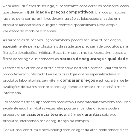
Para adquirir filtros de seringa, é importante considerar os melhores locais
que oferecem
qualidade
e
preços competitivos
. Um dos principais
lugares para comprar filtros de seringa são as lojas especializadas em
produtos laboratoriais, que geralmente disponibilizam uma ampla
variedade de modelos e marcas.
As farmácias de manipulação também podem ser uma ótima opção,
especialmente para profissionais da saúde que precisam de produtos para
filtração de soluções médicas. Essas farmácias muitas vezes têm acesso a
filtros de seringa que atendem às
normas de segurança
e
qualidade
.
O comércio eletrônico é outra alternativa bastante prática. Plataformas
como Amazon, Mercado Livre e outras lojas online especializadas em
produtos laboratoriais permitem
comparar preços
e estilos, além de ler
avaliações de outros compradores, ajudando a tomar uma decisão mais
informada.
Fornecedores de equipamentos médicos ou laboratoriais também são uma
excelente escolha. Muitas vezes, eles possuem vendas diretas e podem
proporcionar
assistência técnica
, além de
garantias
sobre os
produtos, oferecendo maior segurança na compra.
Por último, consulta e networking com colegas da área pode render dicas