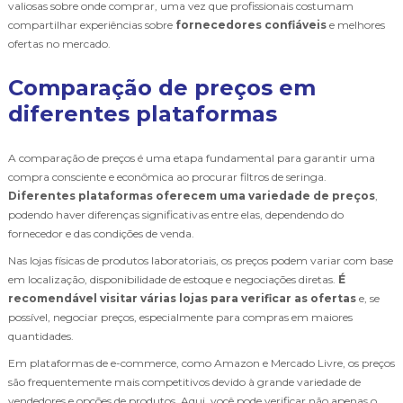
valiosas sobre onde comprar, uma vez que profissionais costumam
compartilhar experiências sobre
fornecedores confiáveis
e melhores
ofertas no mercado.
Comparação de preços em
diferentes plataformas
A comparação de preços é uma etapa fundamental para garantir uma
compra consciente e econômica ao procurar filtros de seringa.
Diferentes plataformas oferecem uma variedade de preços
,
podendo haver diferenças significativas entre elas, dependendo do
fornecedor e das condições de venda.
Nas lojas físicas de produtos laboratoriais, os preços podem variar com base
em localização, disponibilidade de estoque e negociações diretas.
É
recomendável visitar várias lojas para verificar as ofertas
e, se
possível, negociar preços, especialmente para compras em maiores
quantidades.
Em plataformas de e-commerce, como Amazon e Mercado Livre, os preços
são frequentemente mais competitivos devido à grande variedade de
vendedores e opções de produtos. Aqui, você pode verificar não apenas o