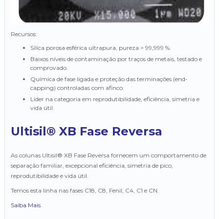
Recursos:
Sílica porosa esférica ultrapura, pureza > 99,999 %.
Baixos níveis de contaminação por traços de metais, testado e
comprovado.
Química de fase ligada e proteção das terminações (end-
capping) controladas com afinco.
Líder na categoria em reprodutibilidade, eficiência, simetria e
vida útil.
Ultisil® XB Fase Reversa
As colunas Ultisil® XB Fase Reversa fornecem um comportamento de
separação familiar, excepcional eficiência, simetria de pico,
reprodutibilidade e vida útil.
Temos esta linha nas fases C18, C8, Fenil, C4, C1 e CN.
Saiba Mais