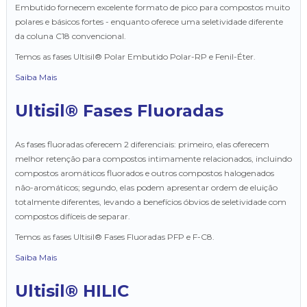
Embutido fornecem excelente formato de pico para compostos muito
polares e básicos fortes - enquanto oferece uma seletividade diferente
da coluna C18 convencional.
Temos as fases Ultisil® Polar Embutido Polar-RP e Fenil-Éter.
Saiba Mais
Ultisil® Fases Fluoradas
As fases fluoradas oferecem 2 diferenciais: primeiro, elas oferecem
melhor retenção para compostos intimamente relacionados, incluindo
compostos aromáticos fluorados e outros compostos halogenados
não-aromáticos; segundo, elas podem apresentar ordem de eluição
totalmente diferentes, levando a benefícios óbvios de seletividade com
compostos difíceis de separar.
Temos as fases Ultisil® Fases Fluoradas PFP e F-C8.
Saiba Mais
Ultisil® HILIC