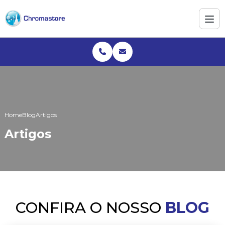
Home
Blog
Artigos
Artigos
CONFIRA O NOSSO
BLOG