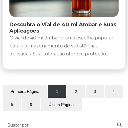
Descubra o Vial de 40 ml Âmbar e Suas
Aplicações
O vial de 40 ml âmbar é uma escolha popular
para o armazenamento de substâncias
delicadas. Sua coloração oferece proteção
contra a degradação causada pela...
Primeira Página
1
2
3
4
5
6
Última Página