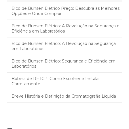
Bico de Bunsen Elétrico Preço: Descubra as Melhores
Opções e Onde Comprar
Bico de Bunsen Elétrico: A Revolução na Segurança e
Eficiência em Laboratórios
Bico de Bunsen Elétrico: A Revolução na Segurança
em Laboratórios
Bico de Bunsen Elétrico: Segurança e Eficiência em
Laboratórios
Bobina de RF ICP: Como Escolher e Instalar
Corretamente
Breve História e Definição da Cromatografia Líquida
Câmara de Nebulização ICP: Eficiência no Tratamento
Respiratório
Camara de nebulização icp: tudo o que você precisa