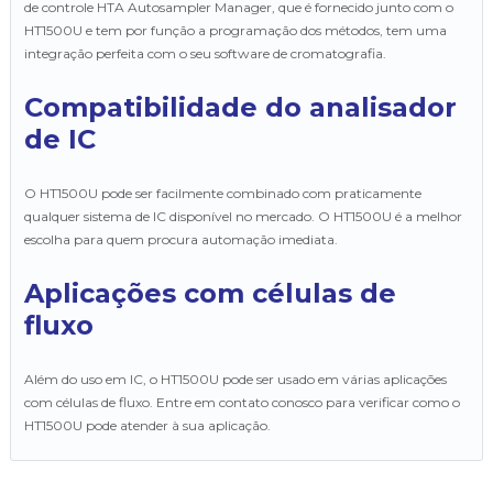
de controle HTA Autosampler Manager, que é fornecido junto com o
HT1500U e tem por função a programação dos métodos, tem uma
integração perfeita com o seu software de cromatografia.
Compatibilidade do analisador
de IC
O HT1500U pode ser facilmente combinado com praticamente
qualquer sistema de IC disponível no mercado. O HT1500U é a melhor
escolha para quem procura automação imediata.
Aplicações com células de
fluxo
Além do uso em IC, o HT1500U pode ser usado em várias aplicações
com células de fluxo. Entre em contato conosco para verificar como o
HT1500U pode atender à sua aplicação.