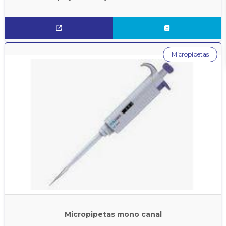
Micropipetas
Micropipetas mono canal