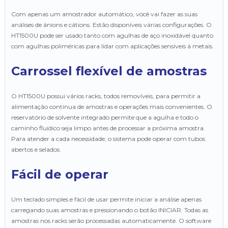
Com apenas um amostrador automático, você vai fazer as suas
análises de ânions e cátions. Estão disponíveis várias configurações. O
HT1500U pode ser usado tanto com agulhas de aço inoxidável quanto
com agulhas poliméricas para lidar com aplicações sensíveis à metais.
Carrossel flexível de amostras
O HT1500U possui vários racks, todos removíveis, para permitir a
alimentação contínua de amostras e operações mais convenientes. O
reservatório de solvente integrado permite que a agulha e todo o
caminho fluídico seja limpo antes de processar a próxima amostra.
Para atender a cada necessidade, o sistema pode operar com tubos
abertos e selados.
Fácil de operar
Um teclado simples e fácil de usar permite iniciar a análise apenas
carregando suas amostras e pressionando o botão INICIAR. Todas as
amostras nos racks serão processadas automaticamente. O software