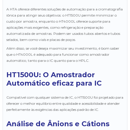
A HTA oferece diferentes soluções de automação para a cromatografia
iônica para atingir seus objetivos: o HT1500U permite minimizar o
custo por amostra, enquanto o HT4000L oferece suporte para
aplicações mais exigentes, como refrigeração e preparação
automatizada de amostras. Podem ser usados tubos abertos e tubos
selados, bem como vials e placas de poços.
Além disso, se você deseja maximizar seu investimento, é bom saber
que o HT4000L é adequado para funcionar como amostrador
automático, tanto para o IC quanto para o HPLC.
HT1500U: O Amostrador
Automático eficaz para IC
Compatível com qualquer sistema de IC, o HT1500U foi projetado para
oferecer o melhor equilíbrio entre qualidade e acessibilidade e atender
perfeitamente às exigências das aplicações padrão de IC.
Análise de Ânions e Cátions