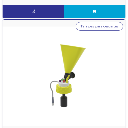
Tampas para descartes