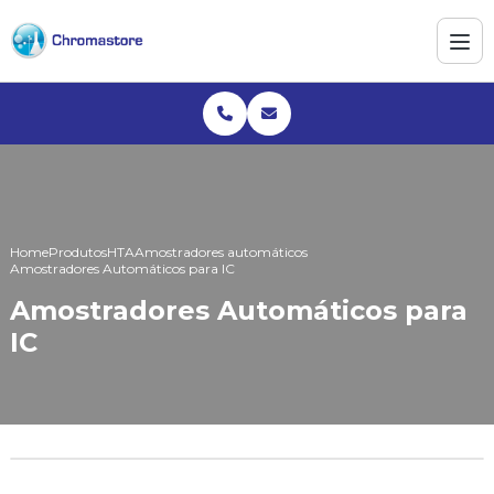
Home
Produtos
HTA
Amostradores automáticos
Amostradores Automáticos para IC
Amostradores Automáticos para
IC