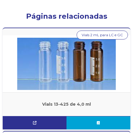
Páginas relacionadas
Vials 2 mL para LC e GC
Vials 13-425 de 4,0 ml