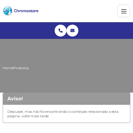
Home
Produtos
Aviso!
Desculpe, mas não foi encontrando o conteúdo relacionado a esta
página, volte mais tarde